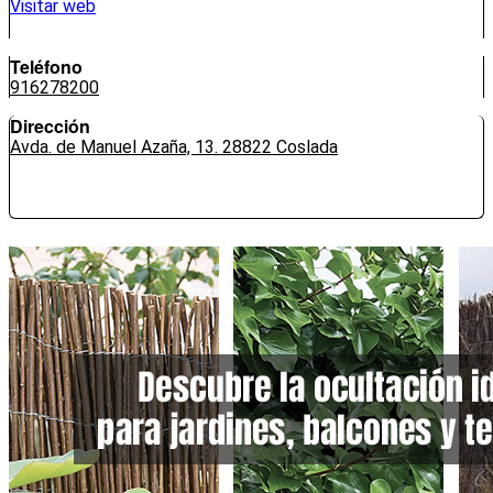
Visitar web
Teléfono
916278200
Dirección
Avda. de Manuel Azaña, 13. 28822 Coslada