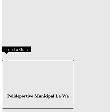
+ en La Guía
Polideportivo Municipal La Vía