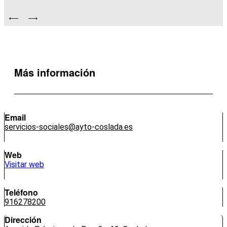
Más información
Email
servicios-sociales@ayto-coslada.es
Web
Visitar web
Teléfono
916278200
Dirección