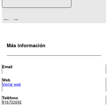
Más información
Email
Web
Visitar web
Teléfono
916732692