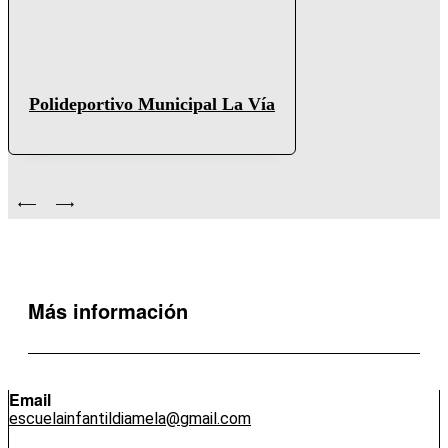
Polideportivo Municipal La Vía
Más información
Email
escuelainfantildiamela@gmail.com