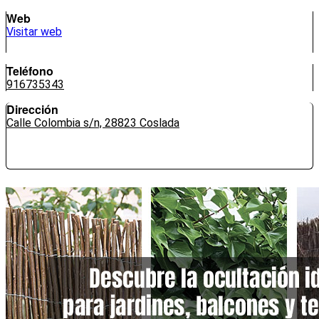
Web
Visitar web
Teléfono
916735343
Dirección
Calle Colombia s/n, 28823 Coslada