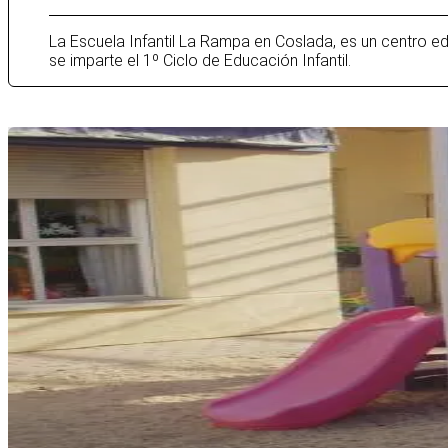
La Escuela Infantil La Rampa en Coslada, es un centro e
se imparte el 1º Ciclo de Educación Infantil.