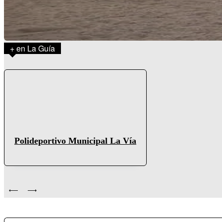
+ en La Guía
Polideportivo Municipal La Vía