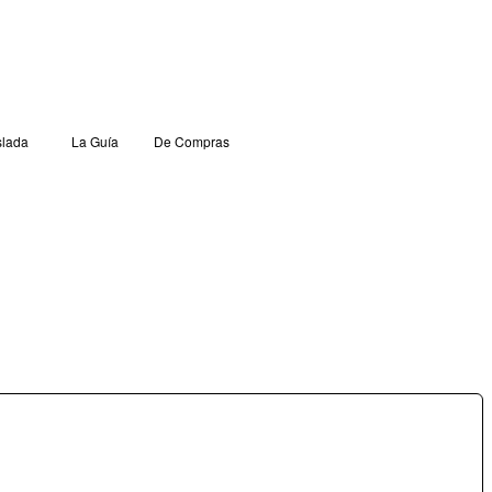
lada
La Guía
De Compras