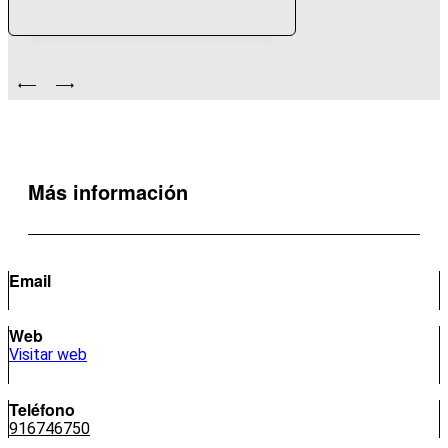
Más información
Email
Web
Visitar web
Teléfono
916746750