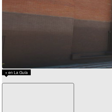
+ en La Guía