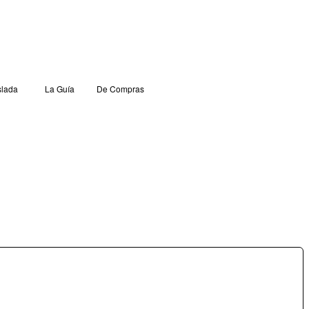
lada
La Guía
De Compras