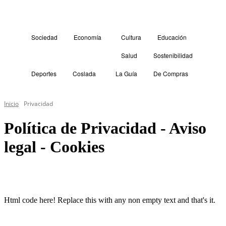
Sociedad
Economía
Cultura
Educación
Salud
Sostenibilidad
Deportes
Coslada
La Guía
De Compras
Inicio
Privacidad
Política de Privacidad - Aviso
legal - Cookies
Html code here! Replace this with any non empty text and that's it.