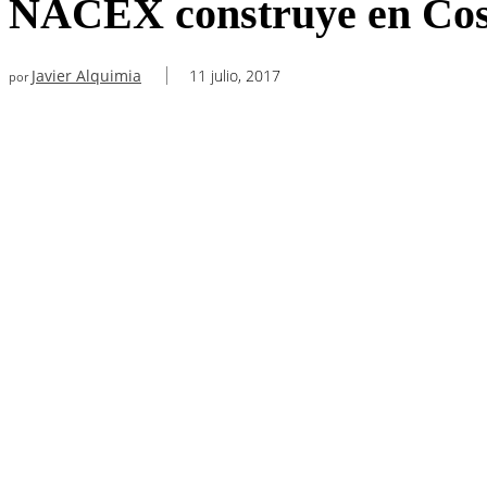
NACEX construye en Cosl
Javier Alquimia
11 julio, 2017
por