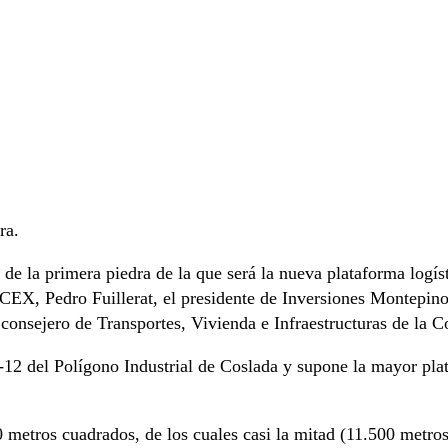
ra.
n de la primera piedra de la que será la nueva plataforma l
NACEX, Pedro Fuillerat, el presidente de Inversiones Montepin
consejero de Transportes, Vivienda e Infraestructuras de la
-12 del Polígono Industrial de Coslada y supone la mayor pla
0 metros cuadrados, de los cuales casi la mitad (11.500 metros