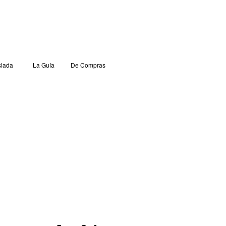
lada
La Guía
De Compras