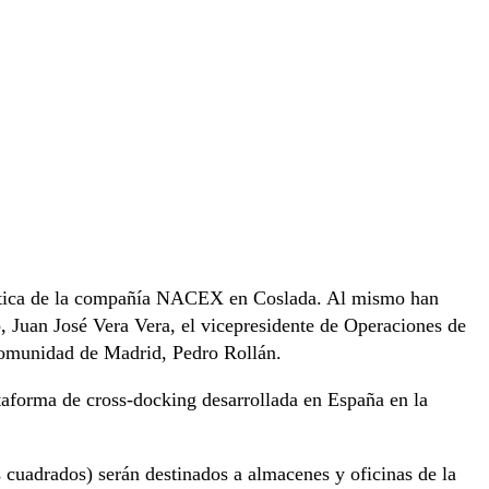
ogística de la compañía NACEX en Coslada. Al mismo han
o, Juan José Vera Vera, el vicepresidente de Operaciones de
 Comunidad de Madrid, Pedro Rollán.
taforma de cross-docking desarrollada en España en la
 cuadrados) serán destinados a almacenes y oficinas de la