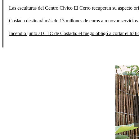
Las esculturas del Centro Cívico El Cerro recuperan su aspecto orig
Coslada destinará más de 13 millones de euros a renovar servicios 
Incendio junto al CTC de Coslada: el fuego obligó a cortar el tráfi