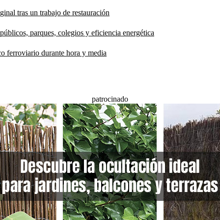
inal tras un trabajo de restauración
públicos, parques, colegios y eficiencia energética
co ferroviario durante hora y media
patrocinado