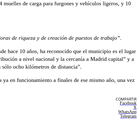
 muelles de carga para furgones y vehículos ligeros, y 10
ras de riqueza y de creación de puestos de trabajo”
.
sde hace 10 años, ha reconocido que el municipio es el lugar
ibución a nivel nacional y la cercanía a Madrid capital” y a
 sólo ocho kilómetros de distancia”.
ga ya en funcionamiento a finales de ese mismo año, una vez
COMPARTIR
Facebook
X
WhatsApp
Telegram