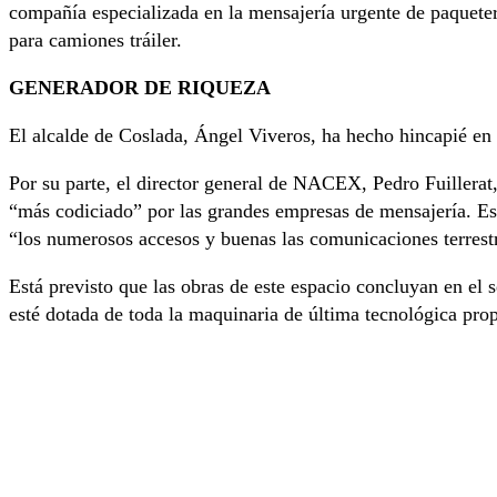
compañía especializada en la mensajería urgente de paqueter
para camiones tráiler.
GENERADOR DE RIQUEZA
El alcalde de Coslada, Ángel Viveros, ha hecho hincapié en l
Por su parte, el director general de NACEX, Pedro Fuillerat
“más codiciado” por las grandes empresas de mensajería. Esto
“los numerosos accesos y buenas las comunicaciones terrestr
Está previsto que las obras de este espacio concluyan en e
esté dotada de toda la maquinaria de última tecnológica pro