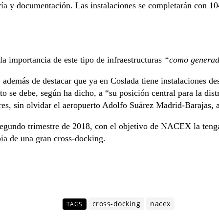
ía y documentación. Las instalaciones se completarán con 104
a importancia de este tipo de infraestructuras
“como generado
, además de destacar que ya en Coslada tiene instalaciones de
 se debe, según ha dicho, a “su posición central para la distr
es, sin olvidar el aeropuerto Adolfo Suárez Madrid-Barajas, a
l segundo trimestre de 2018, con el objetivo de NACEX la ten
pia de una gran cross-docking.
cross-docking
nacex
TAGS