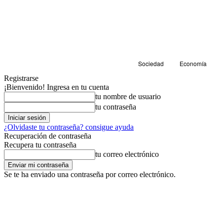
Sociedad
Economía
Registrarse
¡Bienvenido! Ingresa en tu cuenta
tu nombre de usuario
tu contraseña
¿Olvidaste tu contraseña? consigue ayuda
Recuperación de contraseña
Recupera tu contraseña
tu correo electrónico
Se te ha enviado una contraseña por correo electrónico.
Sociedad