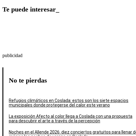
Te puede interesar_
publicidad
No te pierdas
Refugios climáticos en Coslada: estos son los siete espacios
municipales donde protegerse del calor este verano
La exposición Afecto al color llega a Coslada con una propuesta
para descubrir el arte a través de la percepción
Noches en el Allende 2026: diez conciertos gratuitos para llenar d