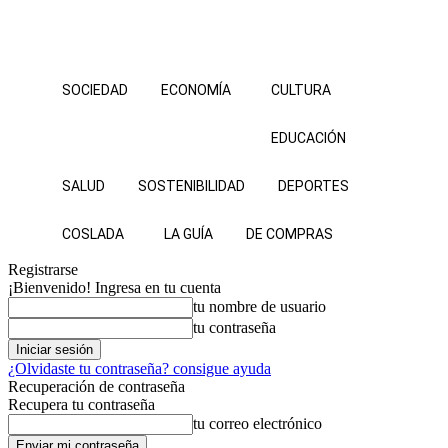
SOCIEDAD
ECONOMÍA
CULTURA
EDUCACIÓN
SALUD
SOSTENIBILIDAD
DEPORTES
COSLADA
LA GUÍA
DE COMPRAS
Registrarse
¡Bienvenido! Ingresa en tu cuenta
tu nombre de usuario
tu contraseña
¿Olvidaste tu contraseña? consigue ayuda
Recuperación de contraseña
Recupera tu contraseña
tu correo electrónico