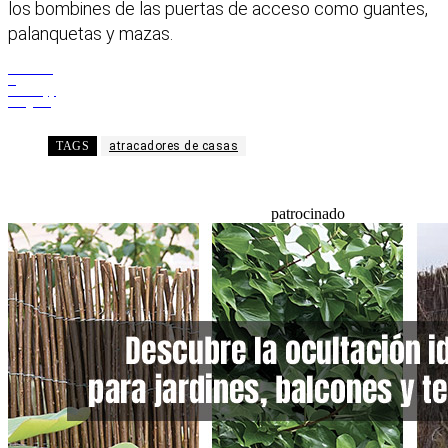
los bombines de las puertas de acceso como guantes,
palanquetas y mazas.
Facebook
X
WhatsApp
Telegram
TAGS
atracadores de casas
patrocinado