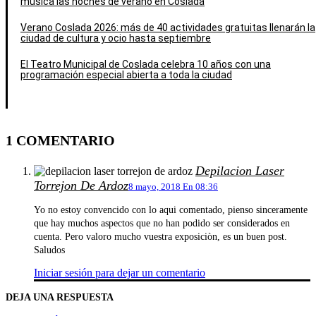
música las noches de verano en Coslada
Verano Coslada 2026: más de 40 actividades gratuitas llenarán la
ciudad de cultura y ocio hasta septiembre
El Teatro Municipal de Coslada celebra 10 años con una
programación especial abierta a toda la ciudad
1 COMENTARIO
Depilacion Laser
Torrejon De Ardoz
8 mayo, 2018 En 08:36
Yo no estoy convencido con lo aqui comentado, pienso sinceramente
que hay muchos aspectos que no han podido ser considerados en
cuenta. Pero valoro mucho vuestra exposiciòn, es un buen post.
Saludos
Iniciar sesión para dejar un comentario
DEJA UNA RESPUESTA