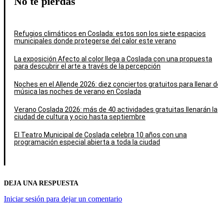
No te pierdas
Refugios climáticos en Coslada: estos son los siete espacios
municipales donde protegerse del calor este verano
La exposición Afecto al color llega a Coslada con una propuesta
para descubrir el arte a través de la percepción
Noches en el Allende 2026: diez conciertos gratuitos para llenar d
música las noches de verano en Coslada
Verano Coslada 2026: más de 40 actividades gratuitas llenarán la
ciudad de cultura y ocio hasta septiembre
El Teatro Municipal de Coslada celebra 10 años con una
programación especial abierta a toda la ciudad
DEJA UNA RESPUESTA
Iniciar sesión para dejar un comentario