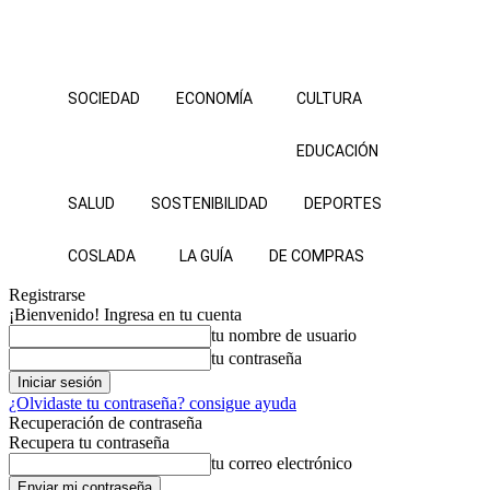
SOCIEDAD
ECONOMÍA
CULTURA
EDUCACIÓN
SALUD
SOSTENIBILIDAD
DEPORTES
COSLADA
LA GUÍA
DE COMPRAS
Registrarse
¡Bienvenido! Ingresa en tu cuenta
tu nombre de usuario
tu contraseña
¿Olvidaste tu contraseña? consigue ayuda
Recuperación de contraseña
Recupera tu contraseña
tu correo electrónico