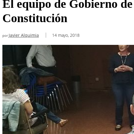
El equipo de Gobierno de 
Constitución
Javier Alquimia
14 mayo, 2018
por