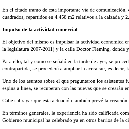
En el citado tramo de esta importante vía de comunicación, 
cuadrados, repartidos en 4.458 m2 relativos a la calzada y 
Impulso de la actividad comercial
El objetivo del mismo es impulsar la actividad económica en
la legislatura 2007-2011) y la calle Doctor Fleming, donde y
Para ello, tal y como se señaló en la tarde de ayer, se proce
contrapartida, se procederá a ampliar la acera sur, es decir,
Uno de los asuntos sobre el que preguntaron los asistentes fu
espina a línea, se recuperan con las nuevas que se crearán e
Cabe subrayar que esta actuación también prevé la creación d
En términos generales, la experiencia ha sido calificada como
Gobierno municipal ha celebrado ya en otros barrios de la c