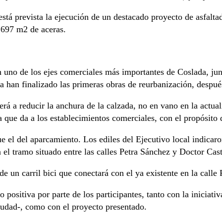
está prevista la ejecución de un destacado proyecto de asfalt
2.697 m2 de aceras.
 uno de los ejes comerciales más importantes de Coslada, jun
a han finalizado las primeras obras de reurbanización, despué
derá a reducir la anchura de la calzada, no en vano en la actu
 la que da a los establecimientos comerciales, con el propósito
e el del aparcamiento. Los ediles del Ejecutivo local indicaro
n el tramo situado entre las calles Petra Sánchez y Doctor Ca
e un carril bici que conectará con el ya existente en la calle
 positiva por parte de los participantes, tanto con la iniciat
iudad-, como con el proyecto presentado.