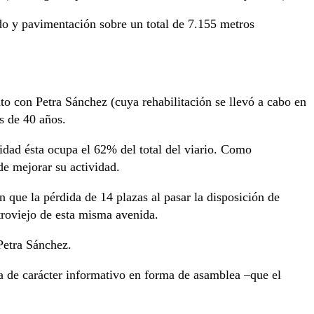
ado y pavimentación sobre un total de 7.155 metros
to con Petra Sánchez (cuya rehabilitación se llevó a cabo en
s de 40 años.
alidad ésta ocupa el 62% del total del viario. Como
 de mejorar su actividad.
n que la pérdida de 14 plazas al pasar la disposición de
stroviejo de esta misma avenida.
 Petra Sánchez.
iva de carácter informativo en forma de asamblea –que el