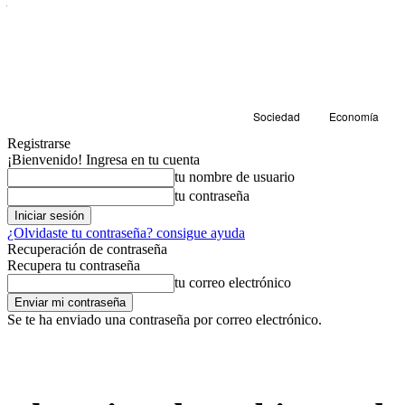
Sociedad
Economía
Registrarse
¡Bienvenido! Ingresa en tu cuenta
tu nombre de usuario
tu contraseña
¿Olvidaste tu contraseña? consigue ayuda
Recuperación de contraseña
Recupera tu contraseña
tu correo electrónico
Se te ha enviado una contraseña por correo electrónico.
Sociedad