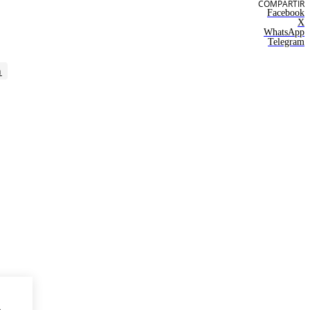
COMPARTIR
Facebook
X
WhatsApp
Telegram
n
a