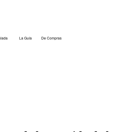
lada
La Guía
De Compras