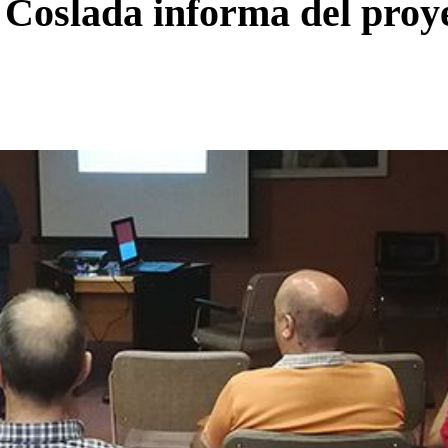
Coslada informa del proye