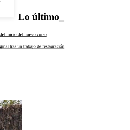
Lo último_
del inicio del nuevo curso
inal tras un trabajo de restauración