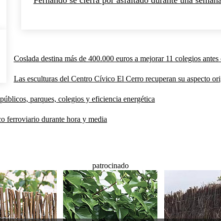
Coslada destina más de 400.000 euros a mejorar 11 colegios antes 
Las esculturas del Centro Cívico El Cerro recuperan su aspecto orig
públicos, parques, colegios y eficiencia energética
co ferroviario durante hora y media
patrocinado