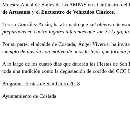
Muestra Anual de Bailes de las AMPAS en el anfiteatro del L
de Artesanía
y el
Encuentro de Vehículos Clásicos.
Teresa González Ausín, ha afirmado que
«el objetivo de est
preparadas en cuatro lugares diferentes que son El Lago, la
Por su parte, el alcalde de Coslada, Ángel Viveros, ha invit
ejemplo de ilusión con motivo de unos festejos que forman p
A lo largo de los cuatro días que durarán las Fiestas de San
toda una tradición como la degustación de cocido del CCC L
Programa Fiestas de San Isidro 2018
Ayuntamiento de Coslada