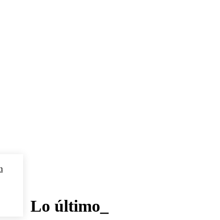
n
Lo último_