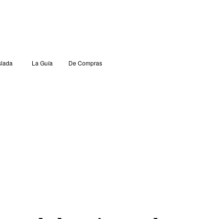
lada
La Guía
De Compras