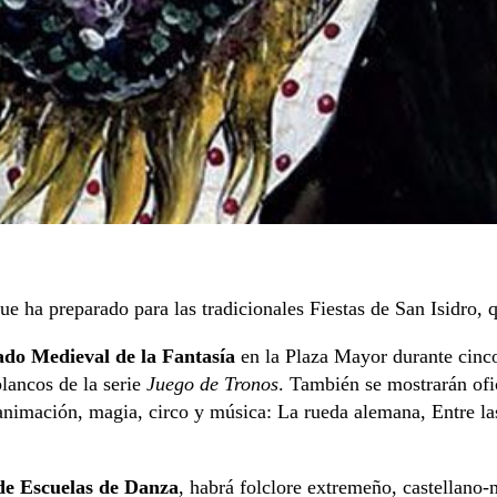
e ha preparado para las tradicionales Fiestas de San Isidro, 
do Medieval de la Fantasía
en la Plaza Mayor durante cinco 
lancos de la serie
Juego de Tronos
. También se mostrarán ofi
animación, magia, circo y música: La rueda alemana, Entre la
e Escuelas de Danza
, habrá folclore extremeño, castellano