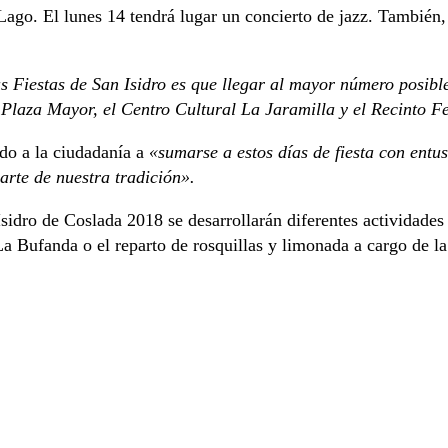
ago. El lunes 14 tendrá lugar un concierto de jazz. También,
as Fiestas de San Isidro es que llegar al mayor número posible
 Plaza Mayor, el Centro Cultural La Jaramilla y el Recinto Fe
ado a la ciudadanía a
«sumarse a estos días de fiesta con entu
arte de nuestra tradición».
 Isidro de Coslada 2018 se desarrollarán diferentes actividade
a Bufanda o el reparto de rosquillas y limonada a cargo de l