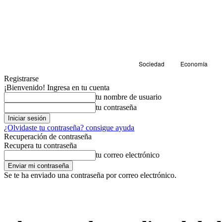
Sociedad
Economía
Registrarse
¡Bienvenido! Ingresa en tu cuenta
tu nombre de usuario
tu contraseña
¿Olvidaste tu contraseña? consigue ayuda
Recuperación de contraseña
Recupera tu contraseña
tu correo electrónico
Se te ha enviado una contraseña por correo electrónico.
Cultura