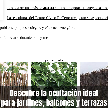
Coslada destina más de 400.000 euros a mejorar 11 colegios antes 
Las esculturas del Centro Cívico El Cerro recuperan su aspecto orig
públicos, parques, colegios y eficiencia energética
co ferroviario durante hora y media
patrocinado