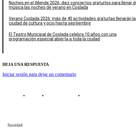
Noches en el Allende 2026: diez conciertos gratuitos para llenar d
música las noches de verano en Coslada
Verano Coslada 2026: más de 40 actividades gratuitas llenarán la
ciudad de cultura y ocio hasta septiembre
El Teatro Municipal de Coslada celebra 10 años con una
programación especial abierta a toda la ciudad
DEJA UNA RESPUESTA
Iniciar sesión para dejar un comentario
Contacto
Política de cookies
Política de Privacidad
© Cosladaweb 2026
Sociedad
Hecho en Coslada ♥ by JavierAlquimia