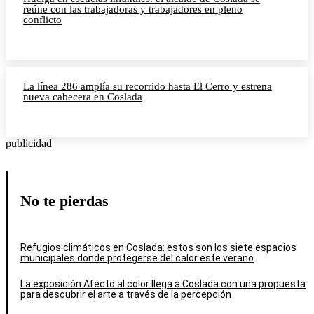
reúne con las trabajadoras y trabajadores en pleno
conflicto
La línea 286 amplía su recorrido hasta El Cerro y estrena
nueva cabecera en Coslada
publicidad
No te pierdas
Refugios climáticos en Coslada: estos son los siete espacios
municipales donde protegerse del calor este verano
La exposición Afecto al color llega a Coslada con una propuesta
para descubrir el arte a través de la percepción