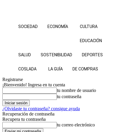
SOCIEDAD
ECONOMÍA
CULTURA
EDUCACIÓN
SALUD
SOSTENIBILIDAD
DEPORTES
COSLADA
LA GUÍA
DE COMPRAS
Registrarse
¡Bienvenido! Ingresa en tu cuenta
tu nombre de usuario
tu contraseña
¿Olvidaste tu contraseña? consigue ayuda
Recuperación de contraseña
Recupera tu contraseña
tu correo electrónico