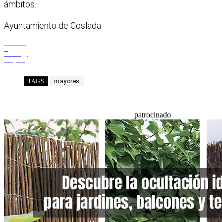
ámbitos.
Ayuntamiento de Coslada
Facebook
X
WhatsApp
Telegram
TAGS
mayores
patrocinado