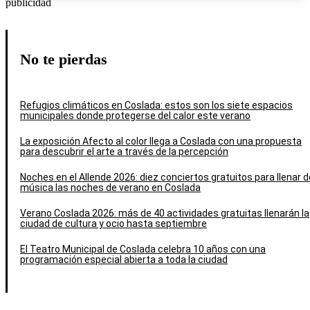
publicidad
No te pierdas
Refugios climáticos en Coslada: estos son los siete espacios
municipales donde protegerse del calor este verano
La exposición Afecto al color llega a Coslada con una propuesta
para descubrir el arte a través de la percepción
Noches en el Allende 2026: diez conciertos gratuitos para llenar d
música las noches de verano en Coslada
Verano Coslada 2026: más de 40 actividades gratuitas llenarán la
ciudad de cultura y ocio hasta septiembre
El Teatro Municipal de Coslada celebra 10 años con una
programación especial abierta a toda la ciudad