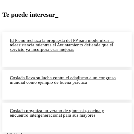
Te puede interesar_
El Pleno rechaza la propuesta del PP para modernizar la
teleasistencia mientras el Ayuntamiento defiende que el
servicio ya incorpora esas mejoras
Coslada lleva su lucha contra el edadismo a un congreso
mundial como ejemplo de buena práctica
Coslada organiza un verano de gimnasia, cocina y
encuentro intergeneracional para sus mayores