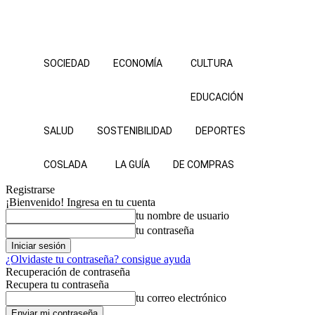
SOCIEDAD
ECONOMÍA
CULTURA
EDUCACIÓN
SALUD
SOSTENIBILIDAD
DEPORTES
COSLADA
LA GUÍA
DE COMPRAS
Registrarse
¡Bienvenido! Ingresa en tu cuenta
tu nombre de usuario
tu contraseña
¿Olvidaste tu contraseña? consigue ayuda
Recuperación de contraseña
Recupera tu contraseña
tu correo electrónico