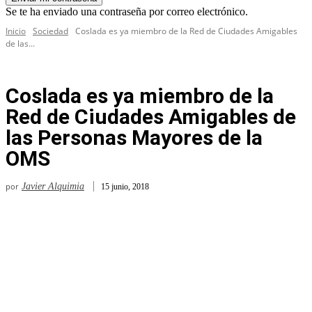
Se te ha enviado una contraseña por correo electrónico.
Inicio
Sociedad
Coslada es ya miembro de la Red de Ciudades Amigables
de las...
Coslada es ya miembro de la
Red de Ciudades Amigables de
las Personas Mayores de la
OMS
por
Javier Alquimia
15 junio, 2018