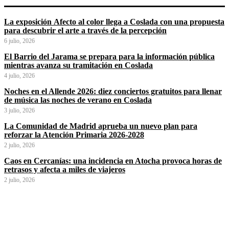
La exposición Afecto al color llega a Coslada con una propuesta
para descubrir el arte a través de la percepción
6 julio, 2026
El Barrio del Jarama se prepara para la información pública
mientras avanza su tramitación en Coslada
4 julio, 2026
Noches en el Allende 2026: diez conciertos gratuitos para llenar
de música las noches de verano en Coslada
3 julio, 2026
La Comunidad de Madrid aprueba un nuevo plan para
reforzar la Atención Primaria 2026-2028
2 julio, 2026
Caos en Cercanías: una incidencia en Atocha provoca horas de
retrasos y afecta a miles de viajeros
2 julio, 2026