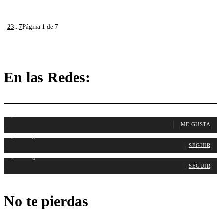
1
2
3
...
7
Página 1 de 7
En las Redes:
1,107
Fans
ME GUSTA
1,314
Seguidores
SEGUIR
1,486
Seguidores
SEGUIR
No te pierdas