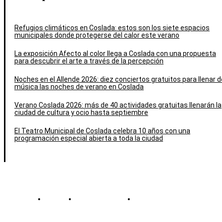
Refugios climáticos en Coslada: estos son los siete espacios
municipales donde protegerse del calor este verano
La exposición Afecto al color llega a Coslada con una propuesta
para descubrir el arte a través de la percepción
Noches en el Allende 2026: diez conciertos gratuitos para llenar d
música las noches de verano en Coslada
Verano Coslada 2026: más de 40 actividades gratuitas llenarán la
ciudad de cultura y ocio hasta septiembre
El Teatro Municipal de Coslada celebra 10 años con una
programación especial abierta a toda la ciudad
Contacto
Política de cookies
Política de Privacidad