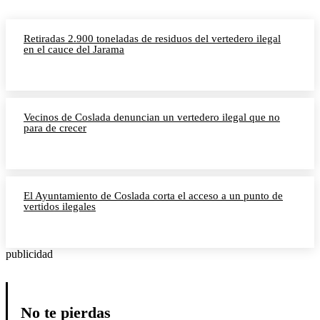
Retiradas 2.900 toneladas de residuos del vertedero ilegal
en el cauce del Jarama
Vecinos de Coslada denuncian un vertedero ilegal que no
para de crecer
El Ayuntamiento de Coslada corta el acceso a un punto de
vertidos ilegales
publicidad
No te pierdas