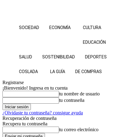
SOCIEDAD
ECONOMÍA
CULTURA
EDUCACIÓN
SALUD
SOSTENIBILIDAD
DEPORTES
COSLADA
LA GUÍA
DE COMPRAS
Registrarse
¡Bienvenido! Ingresa en tu cuenta
tu nombre de usuario
tu contraseña
¿Olvidaste tu contraseña? consigue ayuda
Recuperación de contraseña
Recupera tu contraseña
tu correo electrónico