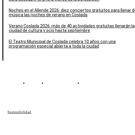
Noches en el Allende 2026: diez conciertos gratuitos para llenar d
música las noches de verano en Coslada
Verano Coslada 2026: más de 40 actividades gratuitas llenarán la
ciudad de cultura y ocio hasta septiembre
El Teatro Municipal de Coslada celebra 10 años con una
programación especial abierta a toda la ciudad
Contacto
Política de cookies
Política de Privacidad
© Cosladaweb 2026
Sostenibilidad
Hecho en Coslada ♥ by JavierAlquimia