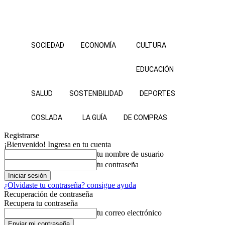
SOCIEDAD
ECONOMÍA
CULTURA
EDUCACIÓN
SALUD
SOSTENIBILIDAD
DEPORTES
COSLADA
LA GUÍA
DE COMPRAS
Registrarse
¡Bienvenido! Ingresa en tu cuenta
tu nombre de usuario
tu contraseña
¿Olvidaste tu contraseña? consigue ayuda
Recuperación de contraseña
Recupera tu contraseña
tu correo electrónico