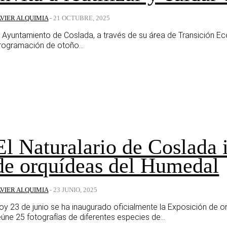
AVIER ALQUIMIA
-
21 OCTUBRE, 2025
l Ayuntamiento de Coslada, a través de su área de Transición Ec
rogramación de otoño...
El Naturalario de Coslada 
de orquídeas del Humedal
AVIER ALQUIMIA
-
23 JUNIO, 2025
oy 23 de junio se ha inaugurado oficialmente la Exposición de o
eúne 25 fotografías de diferentes especies de...