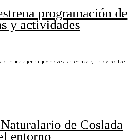
 estrena programación de
as y actividades
ra con una agenda que mezcla aprendizaje, ocio y contacto
l Naturalario de Coslada
 el entorno