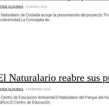
AVIER ALQUIMIA
-
24 MAYO, 2024
l Naturalario de Coslada acoge la presentación del proyecto ‘P
iodiversidad.La Concejalía de...
El Naturalario reabre sus p
AVIER ALQUIMIA
-
4 FEBRERO, 2024
l Centro de Educación Ambiental El Naturalario del Parque del H
dificio.El Centro de Educación...