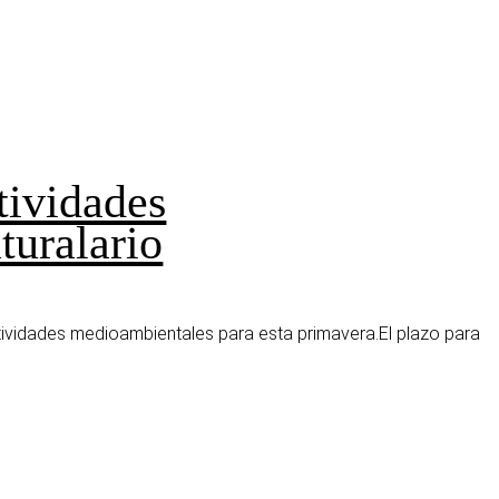
tividades
turalario
tividades medioambientales para esta primavera.El plazo para