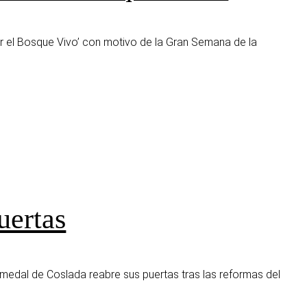
or el Bosque Vivo’ con motivo de la Gran Semana de la
uertas
umedal de Coslada reabre sus puertas tras las reformas del