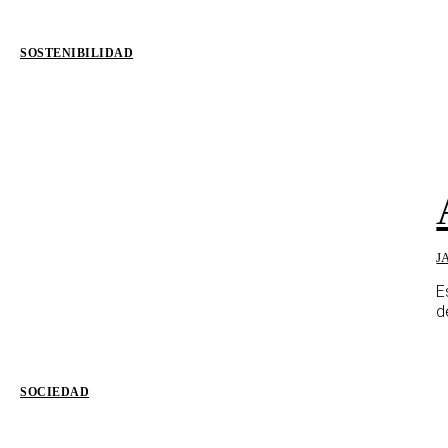
SOSTENIBILIDAD
J
E
d
SOCIEDAD