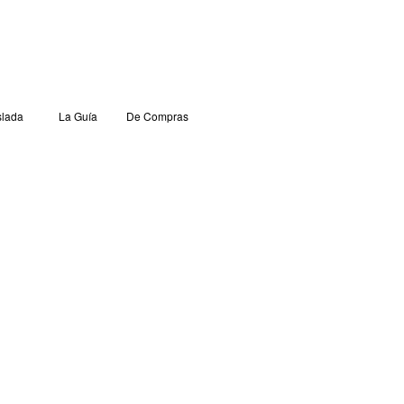
lada
La Guía
De Compras