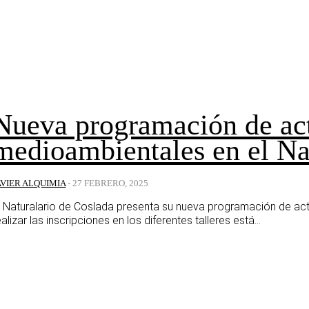
Nueva programación de ac
medioambientales en el Na
AVIER ALQUIMIA
-
27 FEBRERO, 2025
l Naturalario de Coslada presenta su nueva programación de ac
ealizar las inscripciones en los diferentes talleres está...