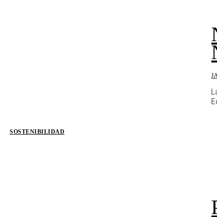
J
L
E
SOSTENIBILIDAD