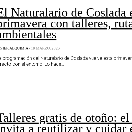
El Naturalario de Coslada
primavera con talleres, rut
ambientales
AVIER ALQUIMIA
-
19 MARZO, 2026
a programación del Naturalario de Coslada vuelve esta primave
irecto con el entorno. Lo hace...
Talleres gratis de otoño: e
invita a reutilizar y cuidar