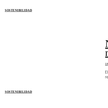
SOSTENIBILIDAD
J
E
r
SOSTENIBILIDAD