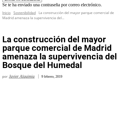
Se te ha enviado una contraseña por correo electrónico.
Inicio
Sostenibilidad
La construcción del mayor parque comercial de
Madrid amenaza la supervivencia del...
La construcción del mayor
parque comercial de Madrid
amenaza la supervivencia del
Bosque del Humedal
por
Javier Alquimia
9 febrero, 2019