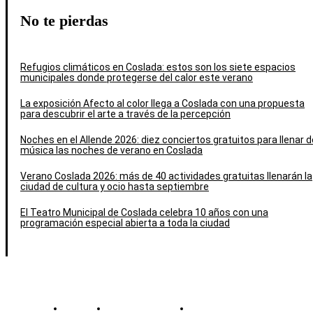
No te pierdas
Refugios climáticos en Coslada: estos son los siete espacios
municipales donde protegerse del calor este verano
La exposición Afecto al color llega a Coslada con una propuesta
para descubrir el arte a través de la percepción
Noches en el Allende 2026: diez conciertos gratuitos para llenar d
música las noches de verano en Coslada
Verano Coslada 2026: más de 40 actividades gratuitas llenarán la
ciudad de cultura y ocio hasta septiembre
El Teatro Municipal de Coslada celebra 10 años con una
programación especial abierta a toda la ciudad
Contacto
Política de cookies
Política de Privacidad