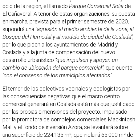
ocio de la región, el llamado
Parque Comercial Solia
de
El Cañaveral. A tenor de estas organizaciones, su puesta
en marcha, prevista para el primer semestre de 2020,
supondrá una
“agresión al medio ambiente de la zona, al
Bosque del Humedal y al modelo de ciudad de Coslada”
,
por lo que piden a los ayuntamientos de Madrid y
Coslada y a la junta de compensación del nuevo
desarrollo urbanístico
“que impulsen y apoyen un
cambio de ubicación del parque comercial”
, que cuente
“con el consenso de los municipios afectados”.
El temor de los colectivos vecinales y ecologistas por
las consecuencias negativas que el macro centro
comercial generará en Coslada está más que justificado
por las propias dimensiones del proyecto. Impulsado
por la promotora de complejos comerciales Mackintosh
Mall y el fondo de inversión Azora, se levantará sobre
una superficie de 224.135 m², que incluirá 65.000 m² de