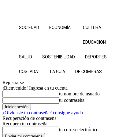
SOCIEDAD
ECONOMÍA
CULTURA
EDUCACIÓN
SALUD
SOSTENIBILIDAD
DEPORTES
COSLADA
LA GUÍA
DE COMPRAS
Registrarse
¡Bienvenido! Ingresa en tu cuenta
tu nombre de usuario
tu contraseña
¿Olvidaste tu contraseña? consigue ayuda
Recuperación de contraseña
Recupera tu contraseña
tu correo electrónico