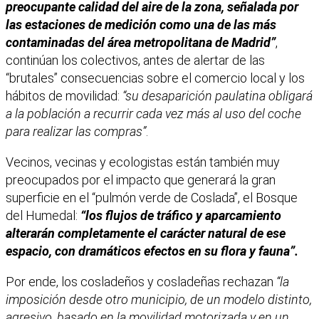
preocupante calidad del aire de la zona, señalada por
las estaciones de medición como una de las más
contaminadas del área metropolitana de Madrid”
,
continúan los colectivos, antes de alertar de las
“brutales” consecuencias sobre el comercio local y los
hábitos de movilidad:
“su desaparición paulatina obligará
a la población a recurrir cada vez más al uso del coche
para realizar las compras”
.
Vecinos, vecinas y ecologistas están también muy
preocupados por el impacto que generará la gran
superficie en el “pulmón verde de Coslada”, el Bosque
del Humedal:
“los flujos de tráfico y aparcamiento
alterarán completamente el carácter natural de ese
espacio, con dramáticos efectos en su flora y fauna”.
Por ende, los cosladeños y cosladeñas rechazan
“la
imposición desde otro municipio, de un modelo distinto,
agresivo, basado en la movilidad motorizada y en un