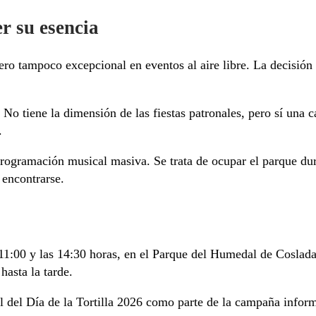
r su esencia
ero tampoco excepcional en eventos al aire libre. La decisión
. No tiene la dimensión de las fiestas patronales, pero sí una 
.
 programación musical masiva. Se trata de ocupar el parque dur
 encontrarse.
11:00 y las 14:30 horas, en el Parque del Humedal de Coslada.
 hasta la tarde.
al del Día de la Tortilla 2026 como parte de la campaña inform