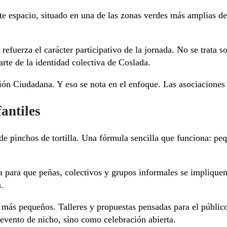
te espacio, situado en una de las zonas verdes más amplias d
efuerza el carácter participativo de la jornada. No se trata so
rte de la identidad colectiva de Coslada.
ción Ciudadana. Y eso se nota en el enfoque. Las asociaciones
antiles
de pinchos de tortilla. Una fórmula sencilla que funciona: pe
para que peñas, colectivos y grupos informales se impliquen. 
n.
 más pequeños. Talleres y propuestas pensadas para el públic
 evento de nicho, sino como celebración abierta.