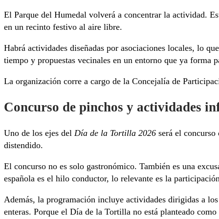
El Parque del Humedal volverá a concentrar la actividad. Es
en un recinto festivo al aire libre.
Habrá actividades diseñadas por asociaciones locales, lo que r
tiempo y propuestas vecinales en un entorno que ya forma pa
La organización corre a cargo de la Concejalía de Participa
Concurso de pinchos y actividades inf
Uno de los ejes del
Día de la Tortilla 2026
será el concurso 
distendido.
El concurso no es solo gastronómico. También es una excusa 
española es el hilo conductor, lo relevante es la participació
Además, la programación incluye actividades dirigidas a los
enteras. Porque el Día de la Tortilla no está planteado como