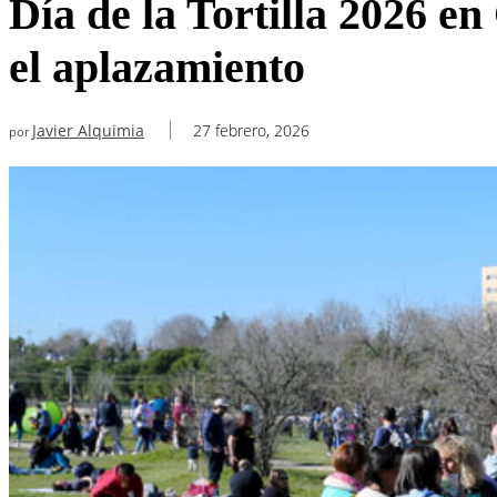
Día de la Tortilla 2026 e
el aplazamiento
Javier Alquimia
27 febrero, 2026
por