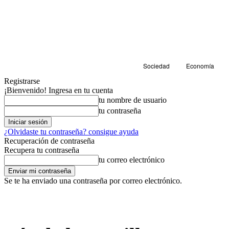
Sociedad
Economía
Registrarse
¡Bienvenido! Ingresa en tu cuenta
tu nombre de usuario
tu contraseña
¿Olvidaste tu contraseña? consigue ayuda
Recuperación de contraseña
Recupera tu contraseña
tu correo electrónico
Se te ha enviado una contraseña por correo electrónico.
Sociedad