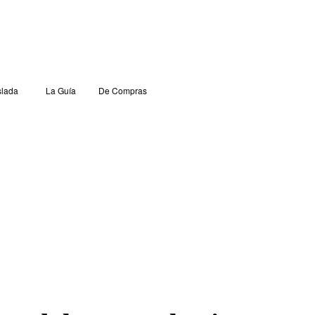
lada
La Guía
De Compras