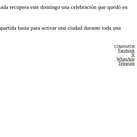
slada recupera este domingo una celebración que quedó en
ompartida basta para activar una ciudad durante toda una
COMPARTIR
Facebook
X
WhatsApp
Telegram