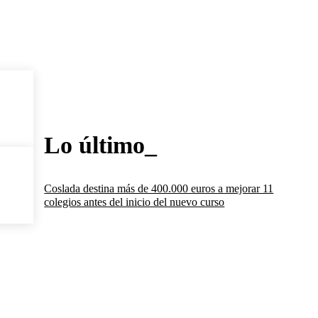
Lo último_
Coslada destina más de 400.000 euros a mejorar 11
colegios antes del inicio del nuevo curso