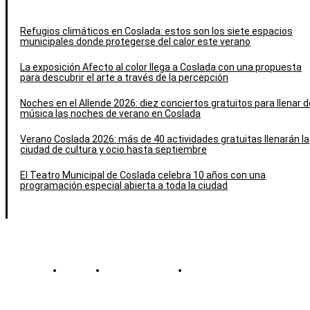
Refugios climáticos en Coslada: estos son los siete espacios
municipales donde protegerse del calor este verano
La exposición Afecto al color llega a Coslada con una propuesta
para descubrir el arte a través de la percepción
Noches en el Allende 2026: diez conciertos gratuitos para llenar d
música las noches de verano en Coslada
Verano Coslada 2026: más de 40 actividades gratuitas llenarán la
ciudad de cultura y ocio hasta septiembre
El Teatro Municipal de Coslada celebra 10 años con una
programación especial abierta a toda la ciudad
Contacto
Política de cookies
Política de Privacidad