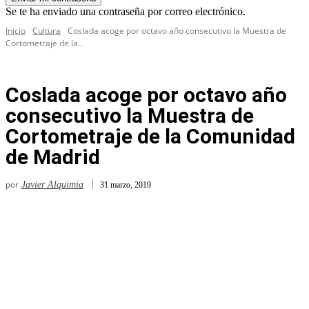
Se te ha enviado una contraseña por correo electrónico.
Inicio
Cultura
Coslada acoge por octavo año consecutivo la Muestra de
Cortometraje de la...
Coslada acoge por octavo año
consecutivo la Muestra de
Cortometraje de la Comunidad
de Madrid
por
Javier Alquimia
31 marzo, 2019