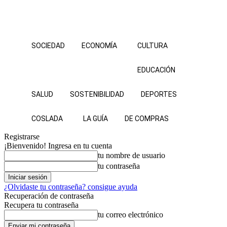
SOCIEDAD
ECONOMÍA
CULTURA
EDUCACIÓN
SALUD
SOSTENIBILIDAD
DEPORTES
COSLADA
LA GUÍA
DE COMPRAS
Registrarse
¡Bienvenido! Ingresa en tu cuenta
tu nombre de usuario
tu contraseña
¿Olvidaste tu contraseña? consigue ayuda
Recuperación de contraseña
Recupera tu contraseña
tu correo electrónico