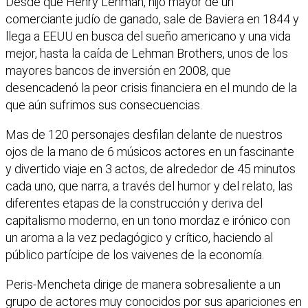
Desde que Henry Lehman, hijo mayor de un
comerciante judío de ganado, sale de Baviera en 1844 y
llega a EEUU en busca del sueño americano y una vida
mejor, hasta la caída de Lehman Brothers, unos de los
mayores bancos de inversión en 2008, que
desencadenó la peor crisis financiera en el mundo de la
que aún sufrimos sus consecuencias.
Mas de 120 personajes desfilan delante de nuestros
ojos de la mano de 6 músicos actores en un fascinante
y divertido viaje en 3 actos, de alrededor de 45 minutos
cada uno, que narra, a través del humor y del relato, las
diferentes etapas de la construcción y deriva del
capitalismo moderno, en un tono mordaz e irónico con
un aroma a la vez pedagógico y crítico, haciendo al
público partícipe de los vaivenes de la economía.
Peris-Mencheta dirige de manera sobresaliente a un
grupo de actores muy conocidos por sus apariciones en