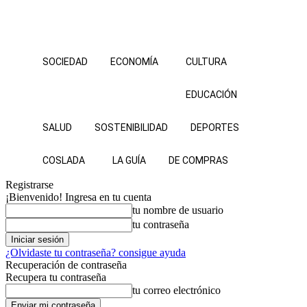
SOCIEDAD
ECONOMÍA
CULTURA
EDUCACIÓN
SALUD
SOSTENIBILIDAD
DEPORTES
COSLADA
LA GUÍA
DE COMPRAS
Registrarse
¡Bienvenido! Ingresa en tu cuenta
tu nombre de usuario
tu contraseña
¿Olvidaste tu contraseña? consigue ayuda
Recuperación de contraseña
Recupera tu contraseña
tu correo electrónico