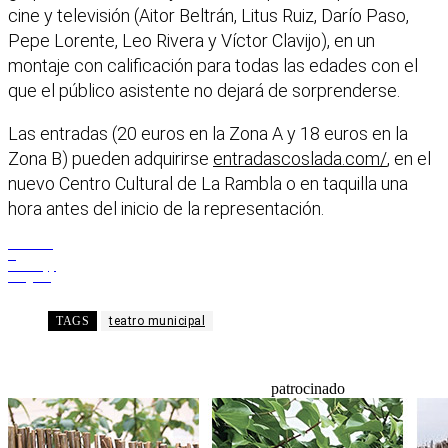
cine y televisión (Aitor Beltrán, Litus Ruiz, Darío Paso,
Pepe Lorente, Leo Rivera y Víctor Clavijo), en un
montaje con calificación para todas las edades con el
que el público asistente no dejará de sorprenderse.
Las entradas (20 euros en la Zona A y 18 euros en la
Zona B) pueden adquirirse
entradascoslada.com/
, en el
nuevo Centro Cultural de La Rambla o en taquilla una
hora antes del inicio de la representación.
Facebook
X
WhatsApp
Telegram
TAGS
teatro municipal
patrocinado