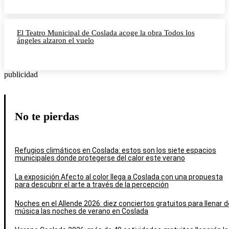
El Teatro Municipal de Coslada acoge la obra Todos los
ángeles alzaron el vuelo
publicidad
No te pierdas
Refugios climáticos en Coslada: estos son los siete espacios
municipales donde protegerse del calor este verano
La exposición Afecto al color llega a Coslada con una propuesta
para descubrir el arte a través de la percepción
Noches en el Allende 2026: diez conciertos gratuitos para llenar d
música las noches de verano en Coslada