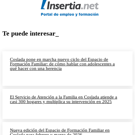
Te puede interesar_
Coslada pone en marcha nuevo ciclo del Espacio de
Formación Familiar: de cómo hablar con adolescentes a
qué hacer con una herencia
El Servicio de Atención a la Familia en Coslada atiende a
casi 300 hogares y multiplica su intervención en 2025
Nueva edición del Espacio de Formación Familiar en
Coslada para febrero y marzo de 2026