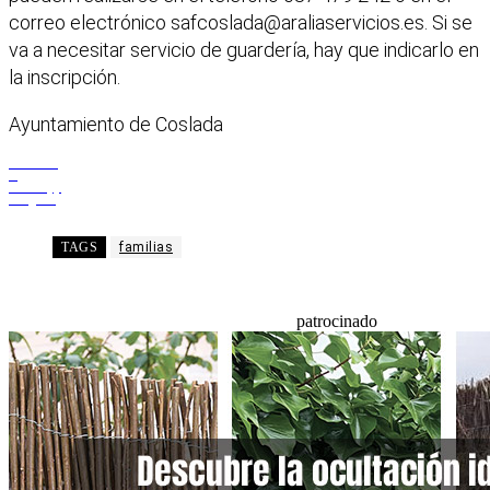
correo electrónico
safcoslada@araliaservicios.es
. Si se
va a necesitar servicio de guardería, hay que indicarlo en
la inscripción.
Ayuntamiento de Coslada
Facebook
X
WhatsApp
Telegram
TAGS
familias
patrocinado