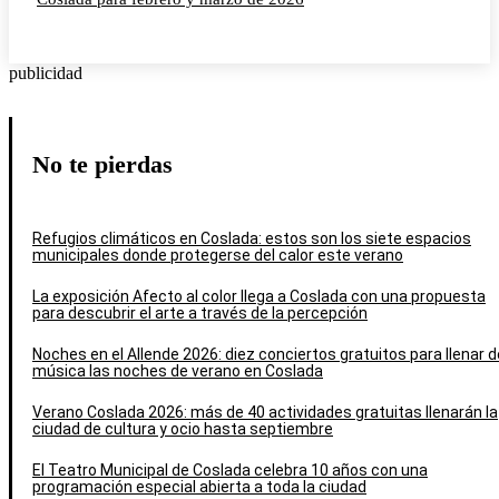
publicidad
No te pierdas
Refugios climáticos en Coslada: estos son los siete espacios
municipales donde protegerse del calor este verano
La exposición Afecto al color llega a Coslada con una propuesta
para descubrir el arte a través de la percepción
Noches en el Allende 2026: diez conciertos gratuitos para llenar d
música las noches de verano en Coslada
Verano Coslada 2026: más de 40 actividades gratuitas llenarán la
ciudad de cultura y ocio hasta septiembre
El Teatro Municipal de Coslada celebra 10 años con una
programación especial abierta a toda la ciudad