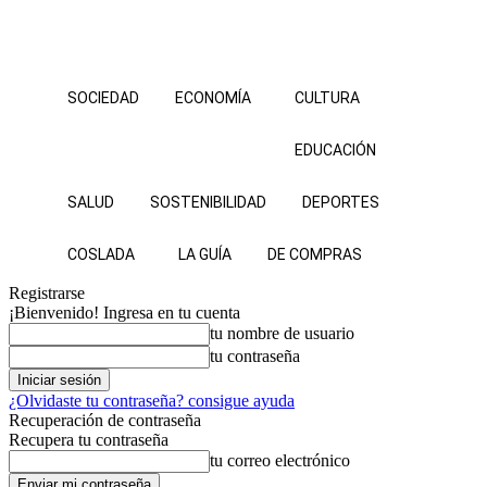
SOCIEDAD
ECONOMÍA
CULTURA
EDUCACIÓN
SALUD
SOSTENIBILIDAD
DEPORTES
COSLADA
LA GUÍA
DE COMPRAS
Registrarse
¡Bienvenido! Ingresa en tu cuenta
tu nombre de usuario
tu contraseña
¿Olvidaste tu contraseña? consigue ayuda
Recuperación de contraseña
Recupera tu contraseña
tu correo electrónico