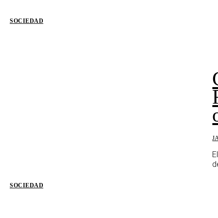
SOCIEDAD
J
E
d
SOCIEDAD