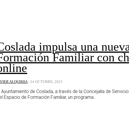
Coslada impulsa una nueva
Formación Familiar con cha
online
AVIER ALQUIMIA
-
24 OCTUBRE, 2025
l Ayuntamiento de Coslada, a través de la Concejalía de Servic
el Espacio de Formación Familiar, un programa...