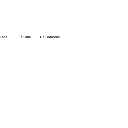
lada
La Guía
De Compras