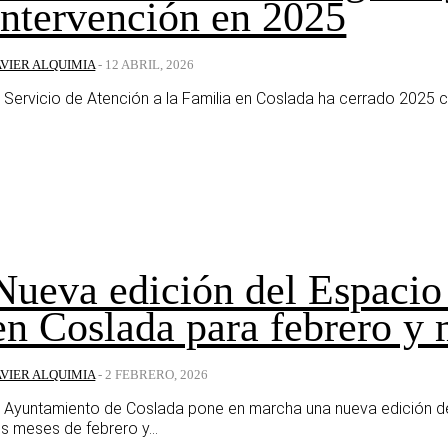
intervención en 2025
AVIER ALQUIMIA
-
12 ABRIL, 2026
l Servicio de Atención a la Familia en Coslada ha cerrado 2025 co
Nueva edición del Espacio
en Coslada para febrero y
AVIER ALQUIMIA
-
2 FEBRERO, 2026
l Ayuntamiento de Coslada pone en marcha una nueva edición de
os meses de febrero y...