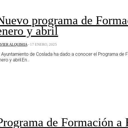
Nuevo programa de Formac
enero y abril
AVIER ALQUIMIA
-
17 ENERO, 2025
l Ayuntamiento de Coslada ha dado a conocer el Programa de Fo
nero y abril.En...
Programa de Formación a Fa