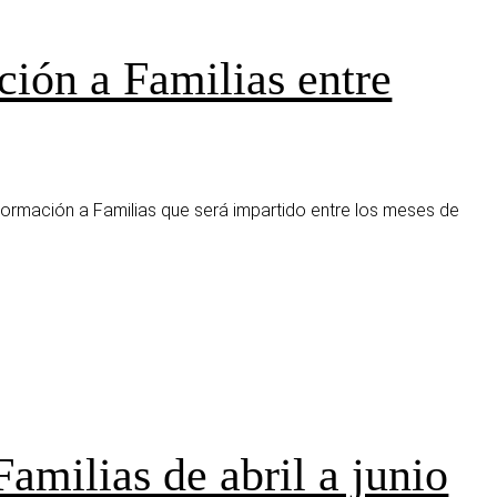
ión a Familias entre
rmación a Familias que será impartido entre los meses de
milias de abril a junio