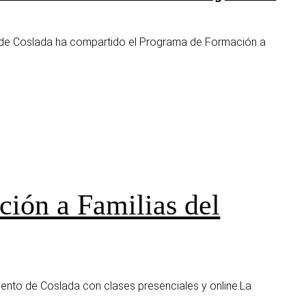
o de Coslada ha compartido el Programa de Formación a
ión a Familias del
ento de Coslada con clases presenciales y online.La