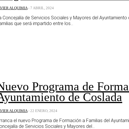
AVIER ALQUIMIA
-
7 ABRIL, 2024
a Concejalía de Servicios Sociales y Mayores del Ayuntamient
amilias que será impartido entre los...
Nuevo Programa de Formac
Ayuntamiento de Coslada
AVIER ALQUIMIA
-
22 ENERO, 2024
rranca el nuevo Programa de Formación a Familias del Ayuntami
oncejalía de Servicios Sociales y Mayores del...