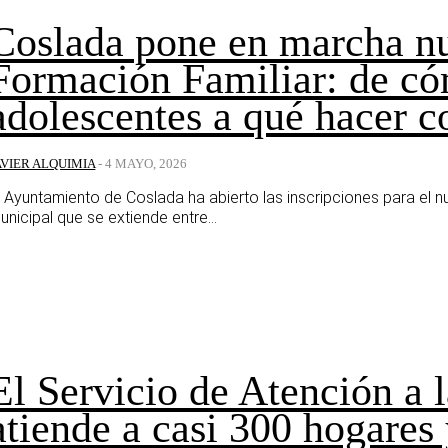
Coslada pone en marcha nu
Formación Familiar: de có
adolescentes a qué hacer c
AVIER ALQUIMIA
-
4 MAYO, 2026
l Ayuntamiento de Coslada ha abierto las inscripciones para el 
unicipal que se extiende entre...
El Servicio de Atención a 
atiende a casi 300 hogares 