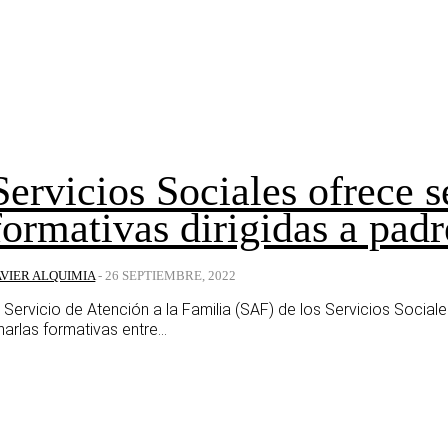
Servicios Sociales ofrece s
formativas dirigidas a pad
AVIER ALQUIMIA
-
26 SEPTIEMBRE, 2022
l Servicio de Atención a la Familia (SAF) de los Servicios Socia
harlas formativas entre...