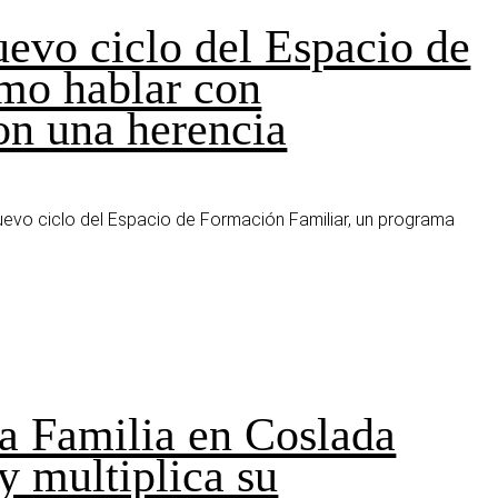
evo ciclo del Espacio de
mo hablar con
on una herencia
nuevo ciclo del Espacio de Formación Familiar, un programa
la Familia en Coslada
y multiplica su