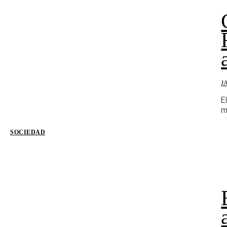
J
E
m
SOCIEDAD