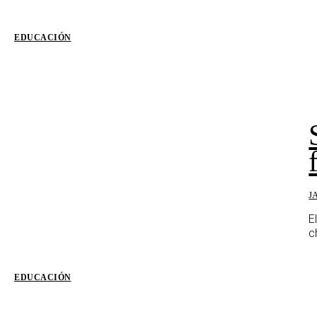
EDUCACIÓN
J
E
c
EDUCACIÓN