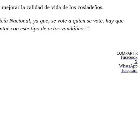
 mejorar la calidad de vida de los cosladeños.
cía Nacional, ya que, se vote a quien se vote, hay que
tar con este tipo de actos vandálicos”.
COMPARTIR
Facebook
X
WhatsApp
Telegram