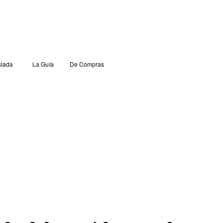
lada
La Guía
De Compras