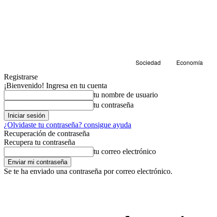
Sociedad
Economía
Registrarse
¡Bienvenido! Ingresa en tu cuenta
tu nombre de usuario
tu contraseña
¿Olvidaste tu contraseña? consigue ayuda
Recuperación de contraseña
Recupera tu contraseña
tu correo electrónico
Se te ha enviado una contraseña por correo electrónico.
Sociedad