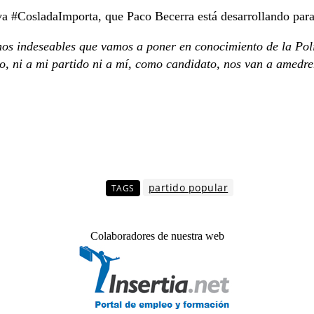
iva #CosladaImporta, que Paco Becerra está desarrollando para
hos indeseables que vamos a poner en conocimiento de la Poli
, ni a mi partido ni a mí, como candidato, nos van a amedren
partido popular
TAGS
Colaboradores de nuestra web