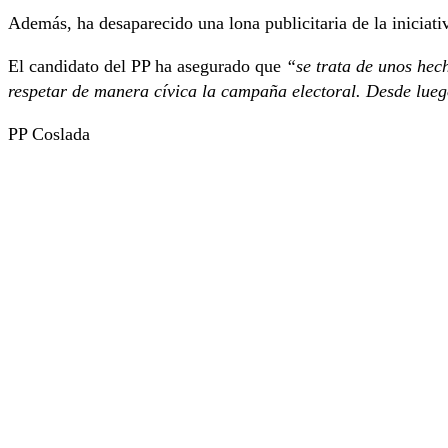
Además, ha desaparecido una lona publicitaria de la iniciat
El candidato del PP ha asegurado que
“se trata de unos hec
respetar de manera cívica la campaña electoral. Desde luego
PP Coslada