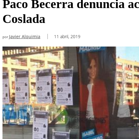
Paco Becerra denuncia act
Coslada
Javier Alquimia
11 abril, 2019
por