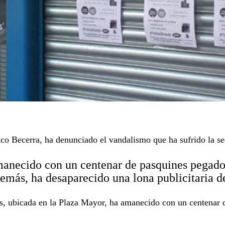
Paco Becerra, ha denunciado el vandalismo que ha sufrido la s
manecido con un centenar de pasquines pegados
emás, ha desaparecido una lona publicitaria de
s, ubicada en la Plaza Mayor, ha amanecido con un centenar d