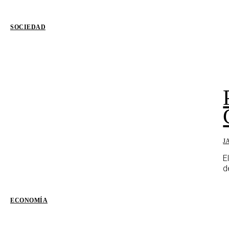
SOCIEDAD
J
E
d
ECONOMÍA