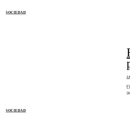
SOCIEDAD
J
E
a
SOCIEDAD