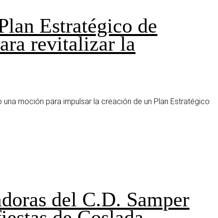
Plan Estratégico de
ra revitalizar la
io una moción para impulsar la creación de un Plan Estratégico
gadoras del C.D. Samper
fiestas de Coslada