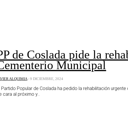
PP de Coslada pide la rehab
Cementerio Municipal
AVIER ALQUIMIA
-
9 DICIEMBRE, 2024
l Partido Popular de Coslada ha pedido la rehabilitación urgent
e cara al próximo y...