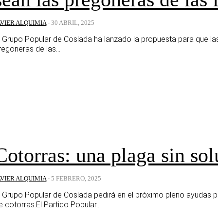
AVIER ALQUIMIA
-
30 ABRIL, 2025
l Grupo Popular de Coslada ha lanzado la propuesta para que la
regoneras de las...
Cotorras: una plaga sin so
AVIER ALQUIMIA
-
5 FEBRERO, 2025
l Grupo Popular de Coslada pedirá en el próximo pleno ayudas p
e cotorras.El Partido Popular...