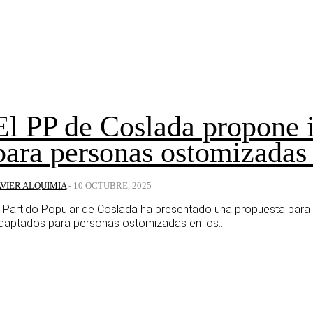
El PP de Coslada propone i
para personas ostomizadas 
AVIER ALQUIMIA
-
10 OCTUBRE, 2025
l Partido Popular de Coslada ha presentado una propuesta para 
daptados para personas ostomizadas en los...