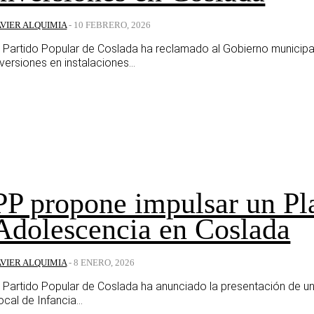
AVIER ALQUIMIA
-
10 FEBRERO, 2026
l Partido Popular de Coslada ha reclamado al Gobierno municipa
nversiones en instalaciones...
PP propone impulsar un Pl
Adolescencia en Coslada
AVIER ALQUIMIA
-
8 ENERO, 2026
l Partido Popular de Coslada ha anunciado la presentación de un
ocal de Infancia...