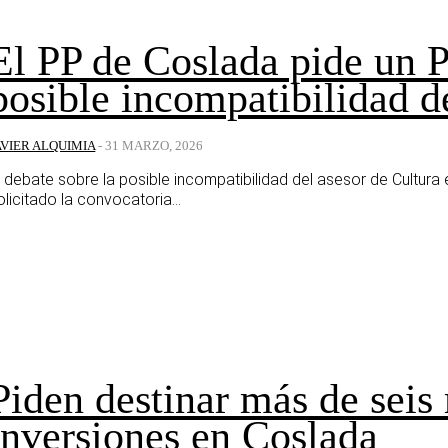
El PP de Coslada pide un P
posible incompatibilidad d
AVIER ALQUIMIA
-
31 MARZO, 2026
l debate sobre la posible incompatibilidad del asesor de Cultur
olicitado la convocatoria...
Piden destinar más de seis
inversiones en Coslada