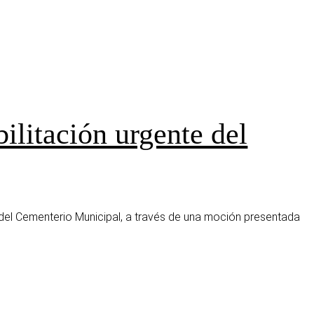
ilitación urgente del
e del Cementerio Municipal, a través de una moción presentada