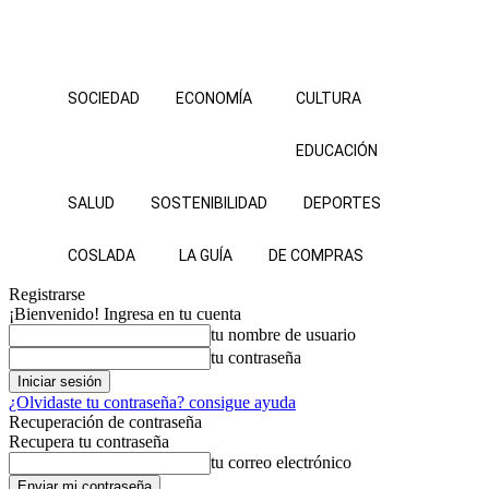
SOCIEDAD
ECONOMÍA
CULTURA
EDUCACIÓN
SALUD
SOSTENIBILIDAD
DEPORTES
COSLADA
LA GUÍA
DE COMPRAS
Registrarse
¡Bienvenido! Ingresa en tu cuenta
tu nombre de usuario
tu contraseña
¿Olvidaste tu contraseña? consigue ayuda
Recuperación de contraseña
Recupera tu contraseña
tu correo electrónico