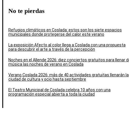
No te pierdas
Refugios climáticos en Coslada: estos son los siete espacios
municipales donde protegerse del calor este verano
La exposición Afecto al color llega a Coslada con una propuesta
para descubrir el arte a través de la percepción
Noches en el Allende 2026: diez conciertos gratuitos para llenar d
música las noches de verano en Coslada
Verano Coslada 2026: más de 40 actividades gratuitas llenarán la
ciudad de cultura y ocio hasta septiembre
El Teatro Municipal de Coslada celebra 10 años con una
programación especial abierta a toda la ciudad