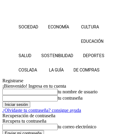
SOCIEDAD
ECONOMÍA
CULTURA
EDUCACIÓN
SALUD
SOSTENIBILIDAD
DEPORTES
COSLADA
LA GUÍA
DE COMPRAS
Registrarse
¡Bienvenido! Ingresa en tu cuenta
tu nombre de usuario
tu contraseña
¿Olvidaste tu contraseña? consigue ayuda
Recuperación de contraseña
Recupera tu contraseña
tu correo electrónico