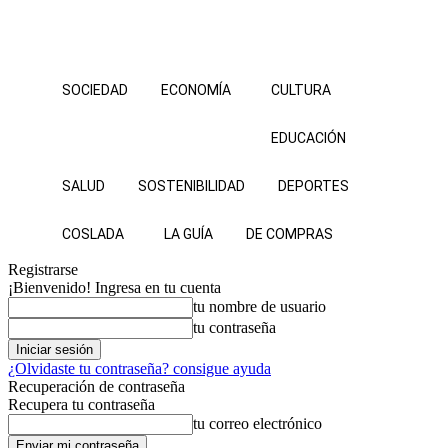
SOCIEDAD
ECONOMÍA
CULTURA
EDUCACIÓN
SALUD
SOSTENIBILIDAD
DEPORTES
COSLADA
LA GUÍA
DE COMPRAS
Registrarse
¡Bienvenido! Ingresa en tu cuenta
tu nombre de usuario
tu contraseña
¿Olvidaste tu contraseña? consigue ayuda
Recuperación de contraseña
Recupera tu contraseña
tu correo electrónico