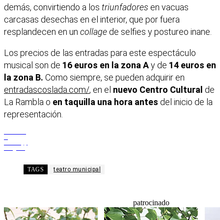
demás, convirtiendo a los
triunfadores
en vacuas
carcasas desechas en el interior, que por fuera
resplandecen en un
collage
de selfies y postureo inane.
Los precios de las entradas para este espectáculo
musical son de
16 euros en la zona A
y de
14 euros en
la zona B.
Como siempre, se pueden adquirir en
entradascoslada.com/
, en el
nuevo Centro Cultural
de
La Rambla o
en taquilla una hora antes
del inicio de la
representación.
Facebook
X
WhatsApp
Telegram
TAGS
teatro municipal
patrocinado