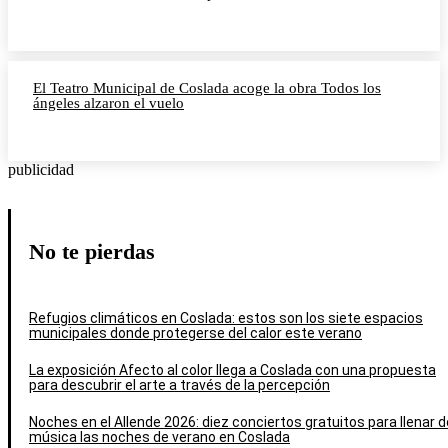
El Teatro Municipal de Coslada acoge la obra Todos los
ángeles alzaron el vuelo
publicidad
No te pierdas
Refugios climáticos en Coslada: estos son los siete espacios
municipales donde protegerse del calor este verano
La exposición Afecto al color llega a Coslada con una propuesta
para descubrir el arte a través de la percepción
Noches en el Allende 2026: diez conciertos gratuitos para llenar d
música las noches de verano en Coslada