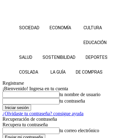
SOCIEDAD
ECONOMÍA
CULTURA
EDUCACIÓN
SALUD
SOSTENIBILIDAD
DEPORTES
COSLADA
LA GUÍA
DE COMPRAS
Registrarse
¡Bienvenido! Ingresa en tu cuenta
tu nombre de usuario
tu contraseña
¿Olvidaste tu contraseña? consigue ayuda
Recuperación de contraseña
Recupera tu contraseña
tu correo electrónico