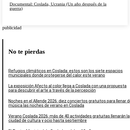
Documental: Coslada, Ucrania (Un año después de la
guerra)
publicidad
No te pierdas
Refugios climáticos en Coslada: estos son los siete espacios
municipales donde protegerse del calor este verano
La exposición Afecto al color llega a Coslada con una propuesta
para descubrir el arte a través de la percepción
Noches en el Allende 2026: diez conciertos gratuitos para llenar d
música las noches de verano en Coslada
Verano Coslada 2026: más de 40 actividades gratuitas llenarán la
ciudad de cultura y ocio hasta septiembre