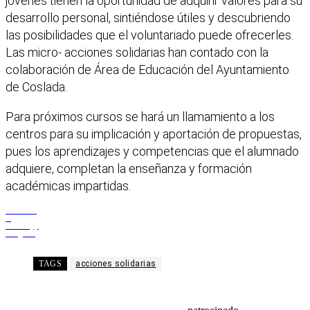
jóvenes tienen la oportunidad de adquirir valores para su
desarrollo personal, sintiéndose útiles y descubriendo
las posibilidades que el voluntariado puede ofrecerles.
Las micro- acciones solidarias han contado con la
colaboración de Área de Educación del Ayuntamiento
de Coslada.
Para próximos cursos se hará un llamamiento a los
centros para su implicación y aportación de propuestas,
pues los aprendizajes y competencias que el alumnado
adquiere, completan la enseñanza y formación
académicas impartidas.
Facebook
X
WhatsApp
Telegram
TAGS
acciones solidarias