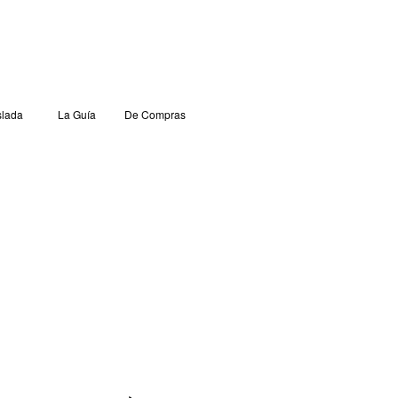
lada
La Guía
De Compras