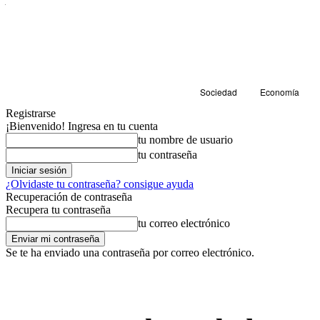
Sociedad
Economía
Registrarse
¡Bienvenido! Ingresa en tu cuenta
tu nombre de usuario
tu contraseña
¿Olvidaste tu contraseña? consigue ayuda
Recuperación de contraseña
Recupera tu contraseña
tu correo electrónico
Se te ha enviado una contraseña por correo electrónico.
Sociedad