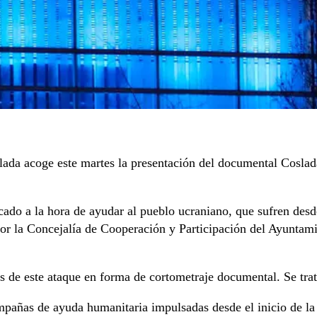
ada acoge este martes la presentación del documental Coslada
cado a la hora de ayudar al pueblo ucraniano, que sufren des
por la Concejalía de Cooperación y Participación del Ayuntami
os de este ataque en forma de cortometraje documental. Se trat
mpañas de ayuda humanitaria impulsadas desde el inicio de la i