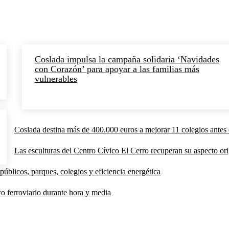
Coslada impulsa la campaña solidaria ‘Navidades
con Corazón’ para apoyar a las familias más
vulnerables
Coslada destina más de 400.000 euros a mejorar 11 colegios antes 
Las esculturas del Centro Cívico El Cerro recuperan su aspecto orig
públicos, parques, colegios y eficiencia energética
co ferroviario durante hora y media