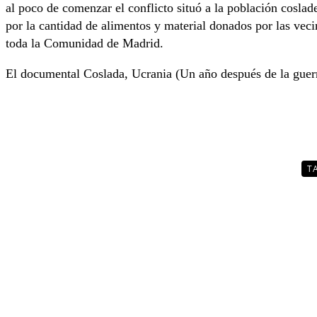
al poco de comenzar el conflicto situó a la población coslad
por la cantidad de alimentos y material donados por las vec
toda la Comunidad de Madrid.
El documental Coslada, Ucrania (Un año después de la guerra
T