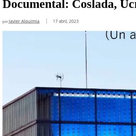
Documental: Coslada, Ucr
Javier Alquimia
17 abril, 2023
por