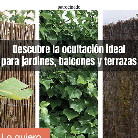
patrocinado