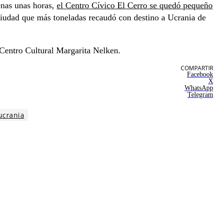
penas unas horas,
el Centro Cívico El Cerro se quedó pequeño
 ciudad que más toneladas recaudó con destino a Ucrania de
 Centro Cultural Margarita Nelken.
COMPARTIR
Facebook
X
WhatsApp
Telegram
ucrania