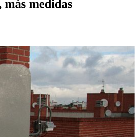
l, más medidas