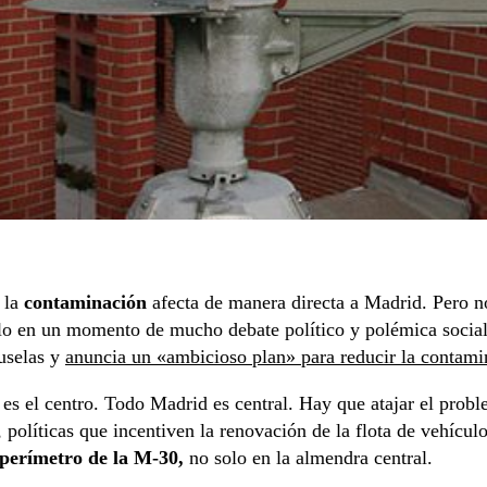
a la
contaminación
afecta de manera directa a Madrid. Pero no
lo en un momento de mucho debate político y polémica social e
uselas y
anuncia un «ambicioso plan» para reducir la contami
s el centro. Todo Madrid es central. Hay que atajar el proble
políticas que incentiven la renovación de la flota de vehícul
 perímetro de la M-30,
no solo en la almendra central.