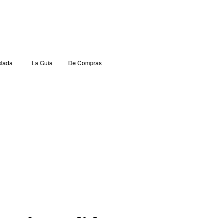
lada
La Guía
De Compras