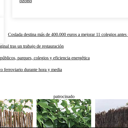
ozono
Coslada destina más de 400.000 euros a mejorar 11 colegios antes 
inal tras un trabajo de restauración
públicos, parques, colegios y eficiencia energética
co ferroviario durante hora y media
patrocinado