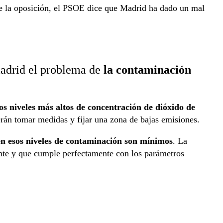
de la oposición, el PSOE dice que Madrid ha dado un mal
 madrid el problema de
la contaminación
los niveles más altos de concentración de dióxido de
rán tomar medidas y fijar una zona de bajas emisiones.
en esos niveles de contaminación son mínimos
. La
ente y que cumple perfectamente con los parámetros