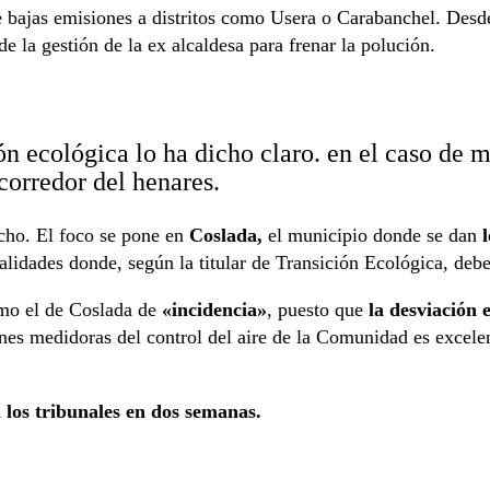
e bajas emisiones a distritos como Usera o Carabanchel. Des
 la gestión de la ex alcaldesa para frenar la polución.
ión ecológica lo ha dicho claro. en el caso de
corredor del henares.
cho. El foco se pone en
Coslada,
el municipio donde se dan
idades donde, según la titular de Transición Ecológica, debe
mo el de Coslada de
«incidencia»
, puesto que
la desviación 
nes medidoras del control del aire de la Comunidad es excel
 los tribunales en dos semanas.