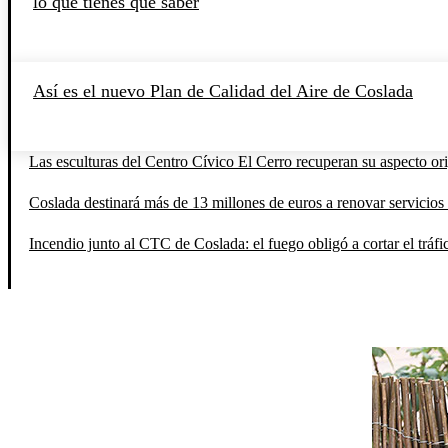
lo que tienes que saber
Así es el nuevo Plan de Calidad del Aire de Coslada
Las esculturas del Centro Cívico El Cerro recuperan su aspecto orig
Coslada destinará más de 13 millones de euros a renovar servicios 
Incendio junto al CTC de Coslada: el fuego obligó a cortar el tráfi