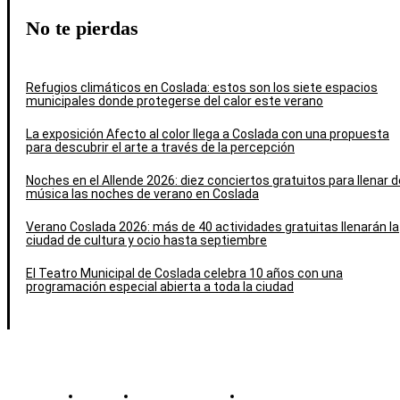
No te pierdas
Refugios climáticos en Coslada: estos son los siete espacios
municipales donde protegerse del calor este verano
La exposición Afecto al color llega a Coslada con una propuesta
para descubrir el arte a través de la percepción
Noches en el Allende 2026: diez conciertos gratuitos para llenar d
música las noches de verano en Coslada
Verano Coslada 2026: más de 40 actividades gratuitas llenarán la
ciudad de cultura y ocio hasta septiembre
El Teatro Municipal de Coslada celebra 10 años con una
programación especial abierta a toda la ciudad
Contacto
Política de cookies
Política de Privacidad