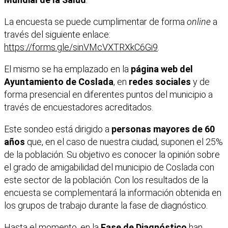
La encuesta se puede cumplimentar de forma
online
a
través del siguiente enlace:
https://forms.gle/sinVMcVXTRXkC6Gi9
.
El mismo se ha emplazado en la
página web del
Ayuntamiento de Coslada
, en
redes sociales
y de
forma presencial en diferentes puntos del municipio a
través de encuestadores acreditados.
Este sondeo está dirigido a
personas mayores de 60
años
que, en el caso de nuestra ciudad, suponen el 25%
de la población. Su objetivo es conocer la opinión sobre
el grado de amigabilidad del municipio de Coslada con
este sector de la población. Con los resultados de la
encuesta se complementará la información obtenida en
los grupos de trabajo durante la fase de diagnóstico.
Hasta el momento, en la
Fase de Diagnóstico
han