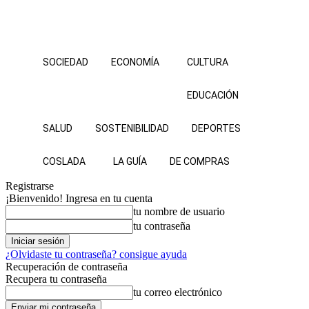
SOCIEDAD
ECONOMÍA
CULTURA
EDUCACIÓN
SALUD
SOSTENIBILIDAD
DEPORTES
COSLADA
LA GUÍA
DE COMPRAS
Registrarse
¡Bienvenido! Ingresa en tu cuenta
tu nombre de usuario
tu contraseña
¿Olvidaste tu contraseña? consigue ayuda
Recuperación de contraseña
Recupera tu contraseña
tu correo electrónico