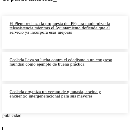
El Pleno rechaza la propuesta del PP para modernizar la
teleasistencia mientras el Ayuntamiento defiende que el
servicio ya incorpora esas mejoras
Coslada lleva su lucha contra el edadismo a un congreso
mundial como ejemplo de buena práctica
Coslada organiza un verano de gimnasia, cocina y
encuentro intergeneracional para sus mayores
publicidad