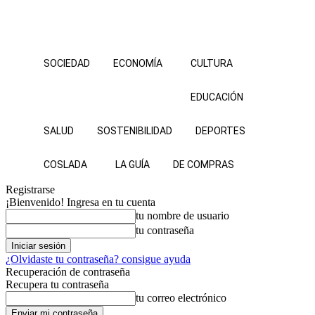
SOCIEDAD
ECONOMÍA
CULTURA
EDUCACIÓN
SALUD
SOSTENIBILIDAD
DEPORTES
COSLADA
LA GUÍA
DE COMPRAS
Registrarse
¡Bienvenido! Ingresa en tu cuenta
tu nombre de usuario
tu contraseña
¿Olvidaste tu contraseña? consigue ayuda
Recuperación de contraseña
Recupera tu contraseña
tu correo electrónico