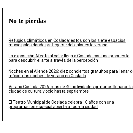
No te pierdas
Refugios climáticos en Coslada: estos son los siete espacios
municipales donde protegerse del calor este verano
La exposición Afecto al color llega a Coslada con una propuesta
para descubrir el arte a través de la percepción
Noches en el Allende 2026: diez conciertos gratuitos para llenar d
música las noches de verano en Coslada
Verano Coslada 2026: más de 40 actividades gratuitas llenarán la
ciudad de cultura y ocio hasta septiembre
El Teatro Municipal de Coslada celebra 10 años con una
programación especial abierta a toda la ciudad