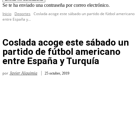
Se te ha enviado una contraseña por correo electrónico.
Inicio
Deportes
Coslada acoge este sábado un partido de fútbol americano
entre España y...
Coslada acoge este sábado un
partido de fútbol americano
entre España y Turquía
por
Javier Alquimia
25 octubre, 2019