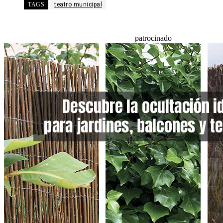
TAGS
teatro municipal
patrocinado