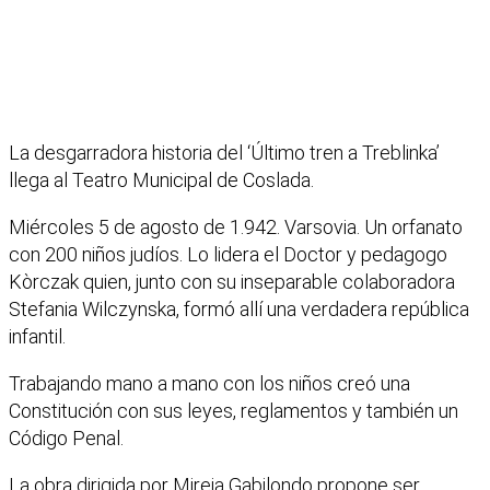
La desgarradora historia del ‘Último tren a Treblinka’
llega al Teatro Municipal de Coslada.
Miércoles 5 de agosto de 1.942. Varsovia. Un orfanato
con 200 niños judíos. Lo lidera el Doctor y pedagogo
Kòrczak quien, junto con su inseparable colaboradora
Stefania Wilczynska, formó allí una verdadera república
infantil.
Trabajando mano a mano con los niños creó una
Constitución con sus leyes, reglamentos y también un
Código Penal.
La obra dirigida por Mireia Gabilondo propone ser