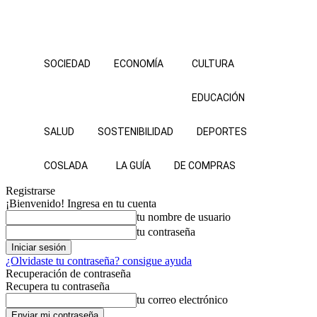
SOCIEDAD
ECONOMÍA
CULTURA
EDUCACIÓN
SALUD
SOSTENIBILIDAD
DEPORTES
COSLADA
LA GUÍA
DE COMPRAS
Registrarse
¡Bienvenido! Ingresa en tu cuenta
tu nombre de usuario
tu contraseña
¿Olvidaste tu contraseña? consigue ayuda
Recuperación de contraseña
Recupera tu contraseña
tu correo electrónico