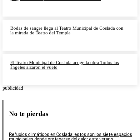
Bodas de sangre llega al Teatro Municipal de Coslada con
la mirada de Teatro del Temple
El Teatro Municipal de Coslada acoge la obra Todos los
ángeles alzaron el vuelo
publicidad
No te pierdas
Refugios climáticos en Coslada: estos son los siete espacios
municipales donde protegerse del calor este verano