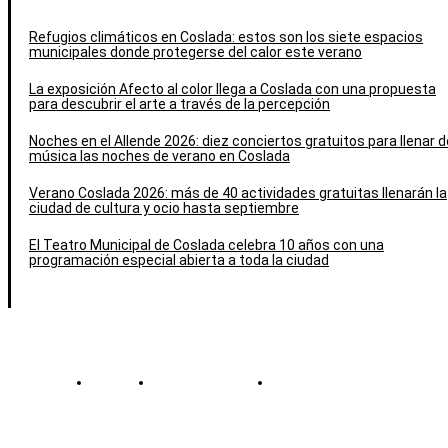
Refugios climáticos en Coslada: estos son los siete espacios
municipales donde protegerse del calor este verano
La exposición Afecto al color llega a Coslada con una propuesta
para descubrir el arte a través de la percepción
Noches en el Allende 2026: diez conciertos gratuitos para llenar d
música las noches de verano en Coslada
Verano Coslada 2026: más de 40 actividades gratuitas llenarán la
ciudad de cultura y ocio hasta septiembre
El Teatro Municipal de Coslada celebra 10 años con una
programación especial abierta a toda la ciudad
Contacto
Política de cookies
Política de Privacidad