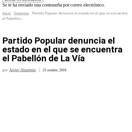
Se te ha enviado una contraseña por correo electrónico.
Inicio
Deportes
Partido Popular denuncia el estado en el que se encuentra
el Pabellón...
Partido Popular denuncia el
estado en el que se encuentra
el Pabellón de La Vía
por
Javier Alquimia
21 octubre, 2019