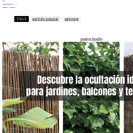
WhatsApp
Telegram
TAGS
partido popular
patinaje
patrocinado