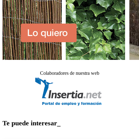
Colaboradores de nuestra web
Te puede interesar_