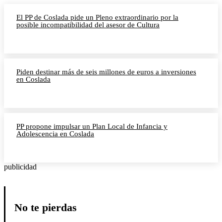
El PP de Coslada pide un Pleno extraordinario por la
posible incompatibilidad del asesor de Cultura
Piden destinar más de seis millones de euros a inversiones
en Coslada
PP propone impulsar un Plan Local de Infancia y
Adolescencia en Coslada
publicidad
No te pierdas