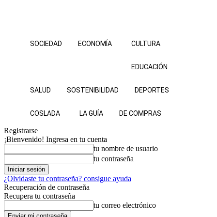
SOCIEDAD
ECONOMÍA
CULTURA
EDUCACIÓN
SALUD
SOSTENIBILIDAD
DEPORTES
COSLADA
LA GUÍA
DE COMPRAS
Registrarse
¡Bienvenido! Ingresa en tu cuenta
tu nombre de usuario
tu contraseña
¿Olvidaste tu contraseña? consigue ayuda
Recuperación de contraseña
Recupera tu contraseña
tu correo electrónico