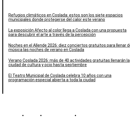
Refugios climáticos en Coslada: estos son los siete espacios
municipales donde protegerse del calor este verano
La exposición Afecto al color llega a Coslada con una propuesta
para descubrir el arte a través de la percepción
Noches en el Allende 2026: diez conciertos gratuitos para llenar d
música las noches de verano en Coslada
Verano Coslada 2026: más de 40 actividades gratuitas llenarán la
ciudad de cultura y ocio hasta septiembre
El Teatro Municipal de Coslada celebra 10 años con una
programación especial abierta a toda la ciudad
Contacto
Política de cookies
Política de Privacidad