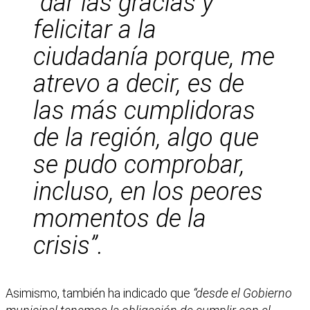
“dar las gracias y
felicitar a la
ciudadanía porque, me
atrevo a decir, es de
las más cumplidoras
de la región, algo que
se pudo comprobar,
incluso, en los peores
momentos de la
crisis”.
Asimismo, también ha indicado que
“desde el Gobierno