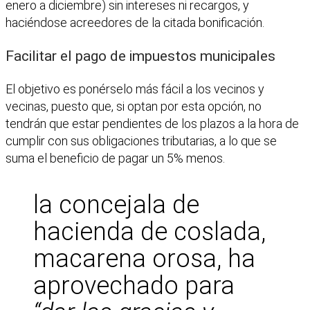
enero a diciembre) sin intereses ni recargos, y
haciéndose acreedores de la citada bonificación.
Facilitar el pago de impuestos municipales
El objetivo es ponérselo más fácil a los vecinos y
vecinas, puesto que, si optan por esta opción, no
tendrán que estar pendientes de los plazos a la hora de
cumplir con sus obligaciones tributarias, a lo que se
suma el beneficio de pagar un 5% menos.
la concejala de
hacienda de coslada,
macarena orosa, ha
aprovechado para