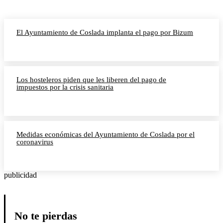
El Ayuntamiento de Coslada implanta el pago por Bizum
Los hosteleros piden que les liberen del pago de
impuestos por la crisis sanitaria
Medidas económicas del Ayuntamiento de Coslada por el
coronavirus
publicidad
No te pierdas