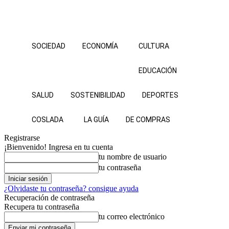
SOCIEDAD
ECONOMÍA
CULTURA
EDUCACIÓN
SALUD
SOSTENIBILIDAD
DEPORTES
COSLADA
LA GUÍA
DE COMPRAS
Registrarse
¡Bienvenido! Ingresa en tu cuenta
tu nombre de usuario
tu contraseña
¿Olvidaste tu contraseña? consigue ayuda
Recuperación de contraseña
Recupera tu contraseña
tu correo electrónico