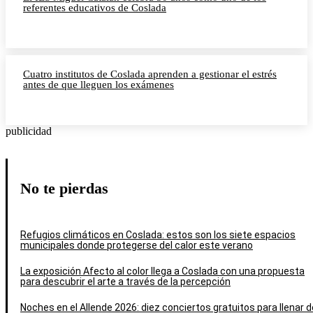
referentes educativos de Coslada
Cuatro institutos de Coslada aprenden a gestionar el estrés
antes de que lleguen los exámenes
publicidad
No te pierdas
Refugios climáticos en Coslada: estos son los siete espacios
municipales donde protegerse del calor este verano
La exposición Afecto al color llega a Coslada con una propuesta
para descubrir el arte a través de la percepción
Noches en el Allende 2026: diez conciertos gratuitos para llenar d