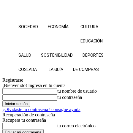
SOCIEDAD
ECONOMÍA
CULTURA
EDUCACIÓN
SALUD
SOSTENIBILIDAD
DEPORTES
COSLADA
LA GUÍA
DE COMPRAS
Registrarse
¡Bienvenido! Ingresa en tu cuenta
tu nombre de usuario
tu contraseña
¿Olvidaste tu contraseña? consigue ayuda
Recuperación de contraseña
Recupera tu contraseña
tu correo electrónico