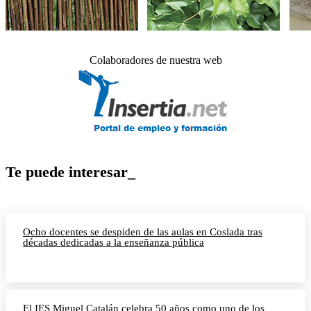
Colaboradores de nuestra web
Te puede interesar_
Ocho docentes se despiden de las aulas en Coslada tras
décadas dedicadas a la enseñanza pública
El IES Miguel Catalán celebra 50 años como uno de los