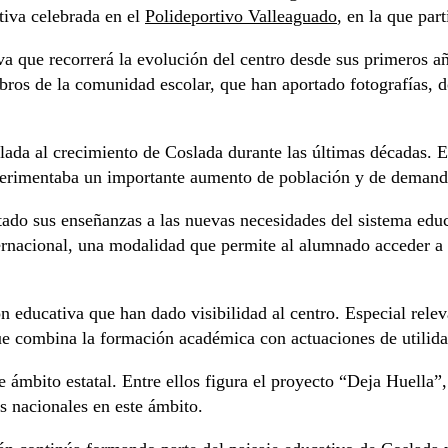
tiva celebrada en el
Polideportivo Valleaguado
, en la que par
 que recorrerá la evolución del centro desde sus primeros año
bros de la comunidad escolar, que han aportado fotografías, 
lada al crecimiento de Coslada durante las últimas décadas. 
xperimentaba un importante aumento de población y de demand
ptado sus enseñanzas a las nuevas necesidades del sistema edu
Internacional, una modalidad que permite al alumnado acceder
n educativa que han dado visibilidad al centro. Especial rele
e combina la formación académica con actuaciones de utilida
mbito estatal. Entre ellos figura el proyecto “Deja Huella”, q
s nacionales en este ámbito.