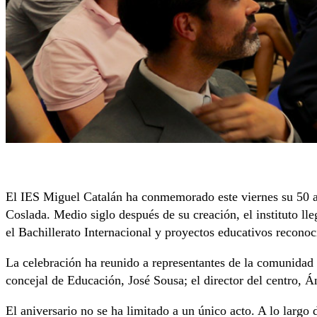
El IES Miguel Catalán ha conmemorado este viernes su 50 ani
Coslada. Medio siglo después de su creación, el instituto ll
el Bachillerato Internacional y proyectos educativos recono
La celebración ha reunido a representantes de la comunidad e
concejal de Educación, José Sousa; el director del centro,
El aniversario no se ha limitado a un único acto. A lo largo 