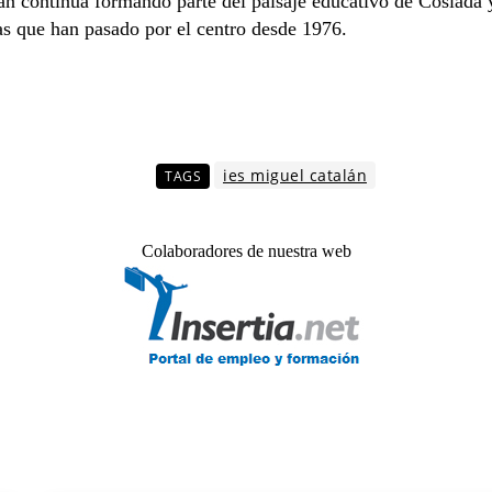
n continúa formando parte del paisaje educativo de Coslada y
as que han pasado por el centro desde 1976.
ies miguel catalán
TAGS
Colaboradores de nuestra web