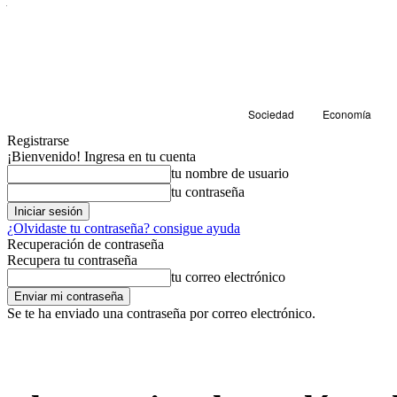
Sociedad
Economía
Registrarse
¡Bienvenido! Ingresa en tu cuenta
tu nombre de usuario
tu contraseña
¿Olvidaste tu contraseña? consigue ayuda
Recuperación de contraseña
Recupera tu contraseña
tu correo electrónico
Se te ha enviado una contraseña por correo electrónico.
Educación