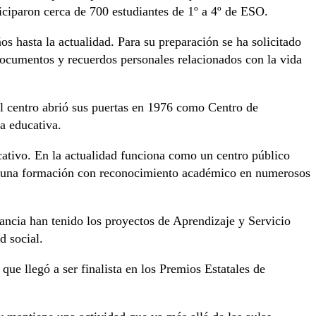
ticiparon cerca de 700 estudiantes de 1º a 4º de ESO.
s hasta la actualidad. Para su preparación se ha solicitado
documentos y recuerdos personales relacionados con la vida
El centro abrió sus puertas en 1976 como Centro de
a educativa.
cativo. En la actualidad funciona como un centro público
 a una formación con reconocimiento académico en numerosos
vancia han tenido los proyectos de Aprendizaje y Servicio
d social.
ue llegó a ser finalista en los Premios Estatales de