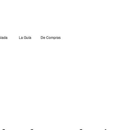
lada
La Guía
De Compras