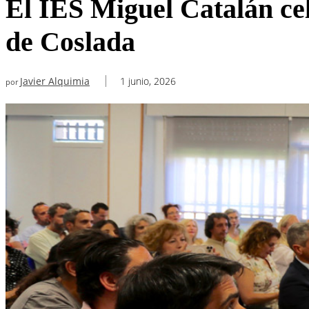
El IES Miguel Catalán cel
de Coslada
Javier Alquimia
1 junio, 2026
por