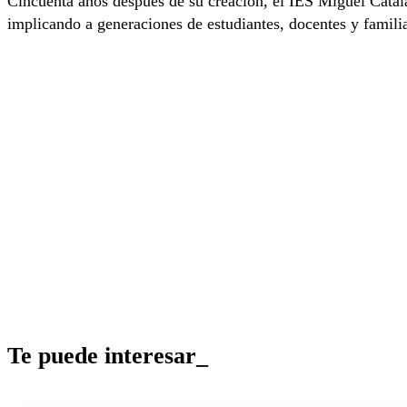
Cincuenta años después de su creación, el IES Miguel Catalá
implicando a generaciones de estudiantes, docentes y famili
Te puede interesar_