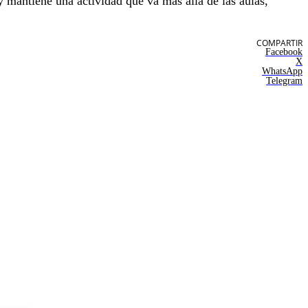
 mantiene una actividad que va más allá de las aulas,
COMPARTIR
Facebook
X
WhatsApp
Telegram