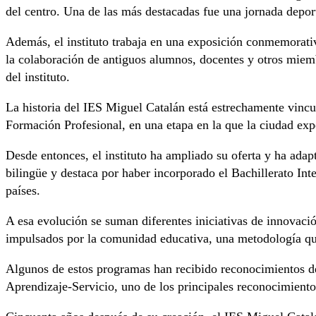
del centro. Una de las más destacadas fue una jornada depor
Además, el instituto trabaja en una exposición conmemorativa
la colaboración de antiguos alumnos, docentes y otros miem
del instituto.
La historia del IES Miguel Catalán está estrechamente vincu
Formación Profesional, en una etapa en la que la ciudad e
Desde entonces, el instituto ha ampliado su oferta y ha ada
bilingüe y destaca por haber incorporado el Bachillerato 
países.
A esa evolución se suman diferentes iniciativas de innovació
impulsados por la comunidad educativa, una metodología qu
Algunos de estos programas han recibido reconocimientos de á
Aprendizaje-Servicio, uno de los principales reconocimiento