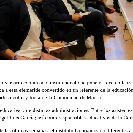
versario con un acto institucional que pone el foco en la tra
ega a esta efeméride convertido en un referente de la educaci
cidos dentro y fuera de la Comunidad de Madrid.
ducativa y de distintas administraciones. Entre los asistente
 Ángel Luis García; así como responsables educativos de la C
de las últimas semanas, el instituto ha organizado diferentes a