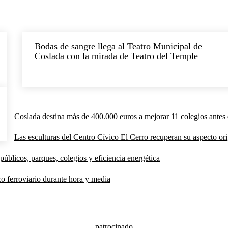
Bodas de sangre llega al Teatro Municipal de
Coslada con la mirada de Teatro del Temple
Coslada destina más de 400.000 euros a mejorar 11 colegios antes 
Las esculturas del Centro Cívico El Cerro recuperan su aspecto orig
públicos, parques, colegios y eficiencia energética
co ferroviario durante hora y media
patrocinado