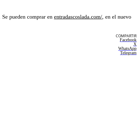
os. Se pueden comprar en
entradascoslada.com/
, en el nuevo
COMPARTIR
Facebook
X
WhatsApp
Telegram