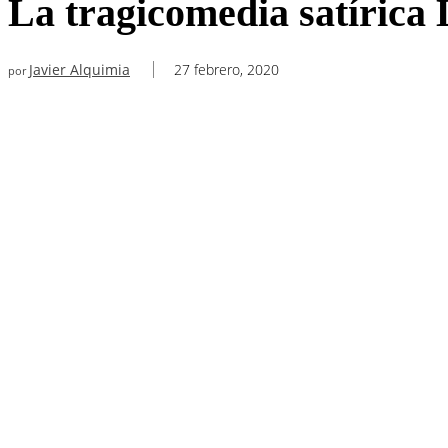
La tragicomedia satírica 
Javier Alquimia
27 febrero, 2020
por