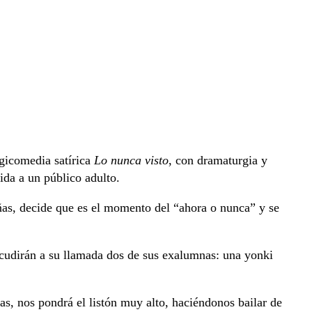
agicomedia satírica
Lo nunca visto
, con dramaturgia y
ida a un público adulto.
ñas, decide que es el momento del “ahora o nunca” y se
 acudirán a su llamada dos de sus exalumnas: una yonki
as, nos pondrá el listón muy alto, haciéndonos bailar de