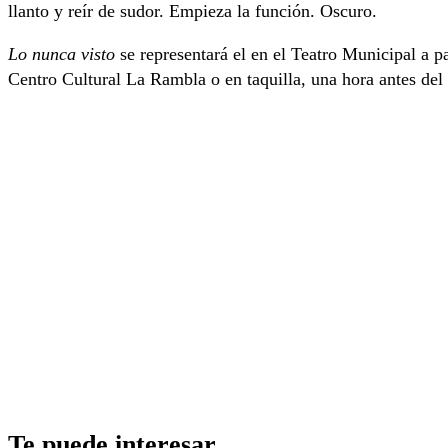
llanto y reír de sudor. Empieza la función. Oscuro.
Lo nunca visto
se representará el en el Teatro Municipal a p
Centro Cultural La Rambla o en taquilla, una hora antes del 
Te puede interesar_