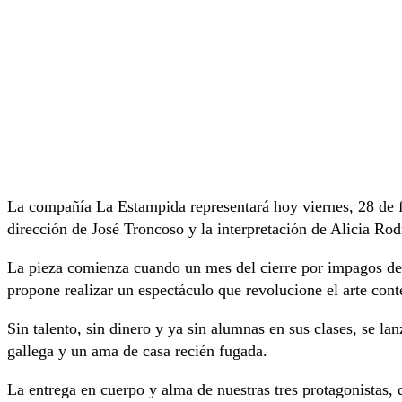
La compañía La Estampida representará hoy viernes, 28 de f
dirección de José Troncoso y la interpretación de Alicia Ro
La pieza comienza cuando un mes del cierre por impagos de s
propone realizar un espectáculo que revolucione el arte co
Sin talento, sin dinero y ya sin alumnas en sus clases, se l
gallega y un ama de casa recién fugada.
La entrega en cuerpo y alma de nuestras tres protagonistas, 