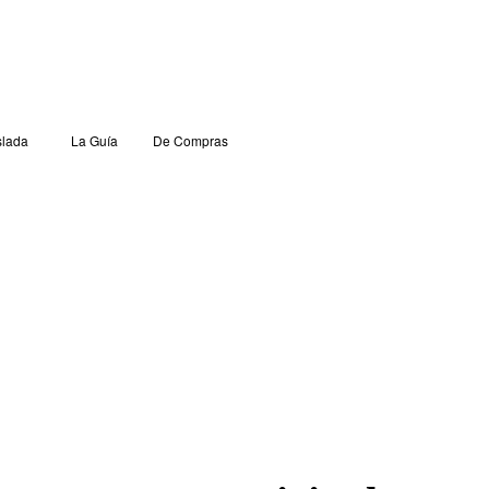
lada
La Guía
De Compras