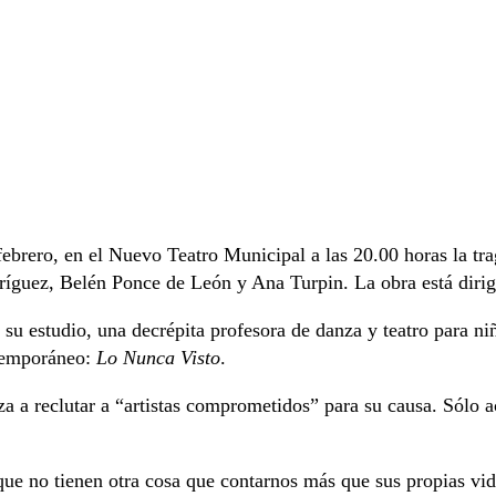
ebrero, en el Nuevo Teatro Municipal a las 20.00 horas la tr
dríguez, Belén Ponce de León y Ana Turpin. La obra está dirig
u estudio, una decrépita profesora de danza y teatro para ni
ntemporáneo:
Lo Nunca Visto
.
anza a reclutar a “artistas comprometidos” para su causa. Sólo
que no tienen otra cosa que contarnos más que sus propias vid