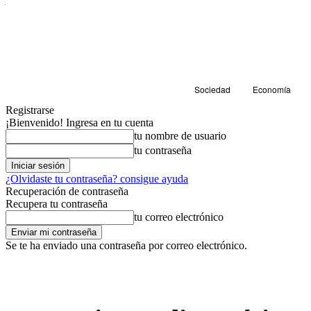
Sociedad
Economía
Registrarse
¡Bienvenido! Ingresa en tu cuenta
tu nombre de usuario
tu contraseña
¿Olvidaste tu contraseña? consigue ayuda
Recuperación de contraseña
Recupera tu contraseña
tu correo electrónico
Se te ha enviado una contraseña por correo electrónico.
Cultura