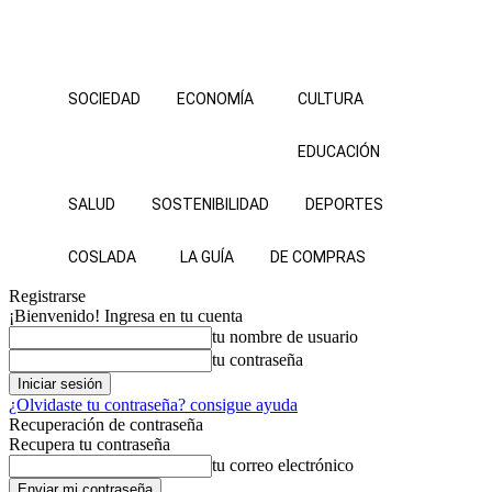
SOCIEDAD
ECONOMÍA
CULTURA
EDUCACIÓN
SALUD
SOSTENIBILIDAD
DEPORTES
COSLADA
LA GUÍA
DE COMPRAS
Registrarse
¡Bienvenido! Ingresa en tu cuenta
tu nombre de usuario
tu contraseña
¿Olvidaste tu contraseña? consigue ayuda
Recuperación de contraseña
Recupera tu contraseña
tu correo electrónico