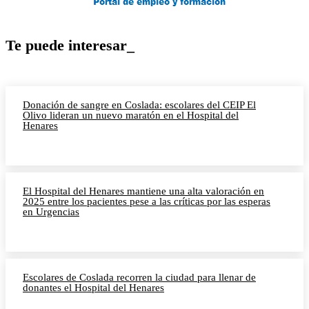
Te puede interesar_
Donación de sangre en Coslada: escolares del CEIP El
Olivo lideran un nuevo maratón en el Hospital del
Henares
El Hospital del Henares mantiene una alta valoración en
2025 entre los pacientes pese a las críticas por las esperas
en Urgencias
Escolares de Coslada recorren la ciudad para llenar de
donantes el Hospital del Henares