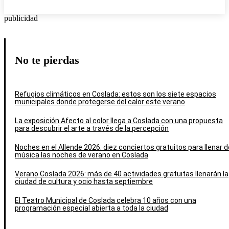
publicidad
No te pierdas
Refugios climáticos en Coslada: estos son los siete espacios
municipales donde protegerse del calor este verano
La exposición Afecto al color llega a Coslada con una propuesta
para descubrir el arte a través de la percepción
Noches en el Allende 2026: diez conciertos gratuitos para llenar d
música las noches de verano en Coslada
Verano Coslada 2026: más de 40 actividades gratuitas llenarán la
ciudad de cultura y ocio hasta septiembre
El Teatro Municipal de Coslada celebra 10 años con una
programación especial abierta a toda la ciudad