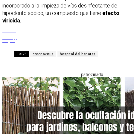
incorporado a la limpieza de vías desinfectante de
hipoclorito sódico, un compuesto que tiene
efecto
viricida
.
Facebook
X
WhatsApp
Telegram
TAGS
coronavirus
hospital del henares
patrocinado