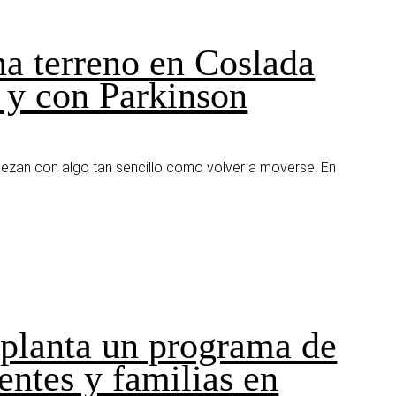
na terreno en Coslada
 y con Parkinson
iezan con algo tan sencillo como volver a moverse. En
mplanta un programa de
ntes y familias en