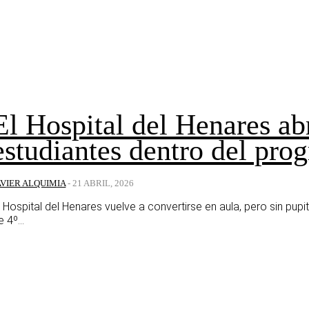
El Hospital del Henares ab
estudiantes dentro del pr
AVIER ALQUIMIA
-
21 ABRIL, 2026
l Hospital del Henares vuelve a convertirse en aula, pero sin pupi
e 4º...