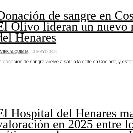
Donación de sangre en Cos
El Olivo lideran un nuevo 
del Henares
AVIER ALQUIMIA
-
13 MAYO, 2026
a donación de sangre vuelve a salir a la calle en Coslada, y esta
El Hospital del Henares ma
valoración en 2025 entre lo