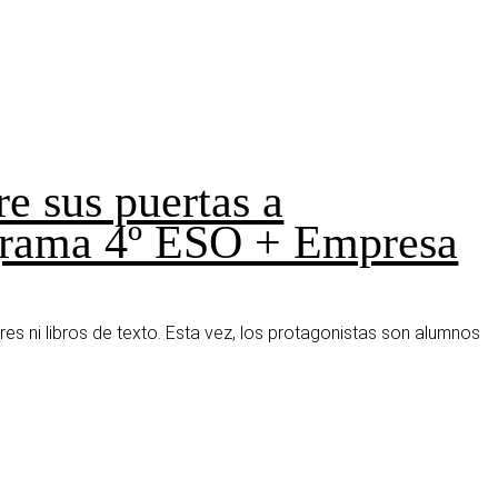
re sus puertas a
ograma 4º ESO + Empresa
tres ni libros de texto. Esta vez, los protagonistas son alumnos