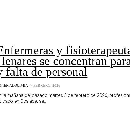
Enfermeras y fisioterapeuta
Henares se concentran para
y falta de personal
AVIER ALQUIMIA
-
7 FEBRERO, 2026
n la mañana del pasado martes 3 de febrero de 2026, profesional
bicado en Coslada, se...