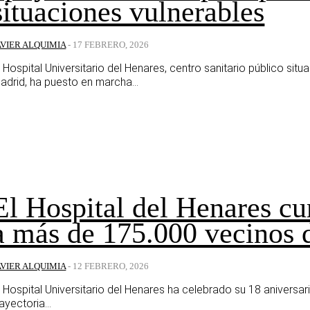
situaciones vulnerables
AVIER ALQUIMIA
-
17 FEBRERO, 2026
l Hospital Universitario del Henares, centro sanitario público si
adrid, ha puesto en marcha...
El Hospital del Henares c
a más de 175.000 vecinos 
AVIER ALQUIMIA
-
12 FEBRERO, 2026
l Hospital Universitario del Henares ha celebrado su 18 aniversari
rayectoria...