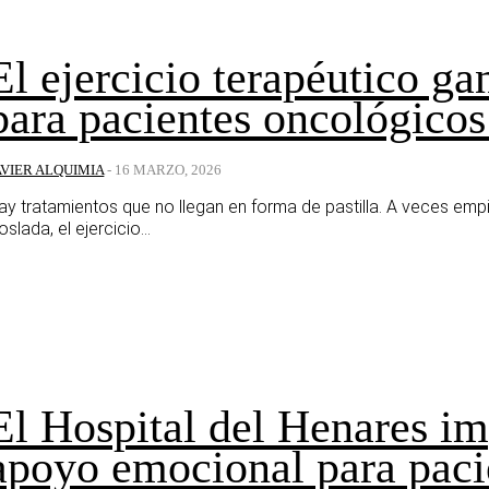
El ejercicio terapéutico ga
para pacientes oncológicos
AVIER ALQUIMIA
-
16 MARZO, 2026
ay tratamientos que no llegan en forma de pastilla. A veces emp
oslada, el ejercicio...
El Hospital del Henares i
apoyo emocional para pacie