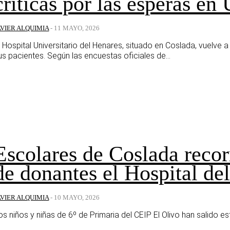
críticas por las esperas en
AVIER ALQUIMIA
-
11 MAYO, 2026
l Hospital Universitario del Henares, situado en Coslada, vuelve 
us pacientes. Según las encuestas oficiales de...
Escolares de Coslada recor
de donantes el Hospital de
AVIER ALQUIMIA
-
10 MAYO, 2026
os niños y niñas de 6º de Primaria del CEIP El Olivo han salido e