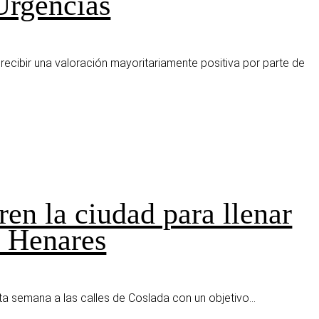
 Urgencias
a recibir una valoración mayoritariamente positiva por parte de
ren la ciudad para llenar
l Henares
sta semana a las calles de Coslada con un objetivo...