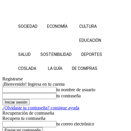
SOCIEDAD
ECONOMÍA
CULTURA
EDUCACIÓN
SALUD
SOSTENIBILIDAD
DEPORTES
COSLADA
LA GUÍA
DE COMPRAS
Registrarse
¡Bienvenido! Ingresa en tu cuenta
tu nombre de usuario
tu contraseña
¿Olvidaste tu contraseña? consigue ayuda
Recuperación de contraseña
Recupera tu contraseña
tu correo electrónico