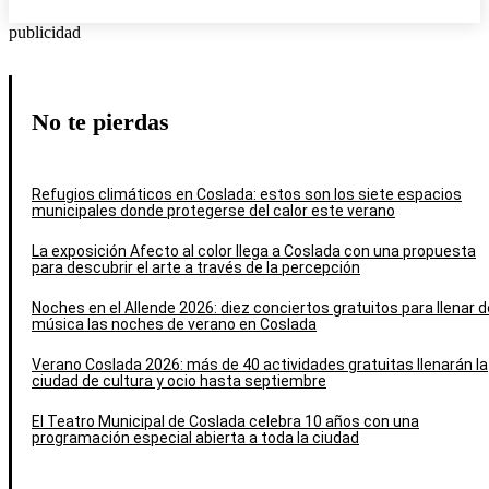
publicidad
No te pierdas
Refugios climáticos en Coslada: estos son los siete espacios
municipales donde protegerse del calor este verano
La exposición Afecto al color llega a Coslada con una propuesta
para descubrir el arte a través de la percepción
Noches en el Allende 2026: diez conciertos gratuitos para llenar d
música las noches de verano en Coslada
Verano Coslada 2026: más de 40 actividades gratuitas llenarán la
ciudad de cultura y ocio hasta septiembre
El Teatro Municipal de Coslada celebra 10 años con una
programación especial abierta a toda la ciudad