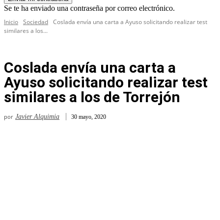
Se te ha enviado una contraseña por correo electrónico.
Inicio
Sociedad
Coslada envía una carta a Ayuso solicitando realizar test
similares a los...
Coslada envía una carta a
Ayuso solicitando realizar test
similares a los de Torrejón
por
Javier Alquimia
30 mayo, 2020