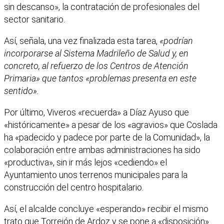
sin descanso», la contratación de profesionales del
sector sanitario.
Así, señala, una vez finalizada esta tarea,
«podrían
incorporarse al Sistema Madrileño de Salud y, en
concreto, al refuerzo de los Centros de Atención
Primaria» que tantos «problemas presenta en este
sentido».
Por último, Viveros «recuerda» a Díaz Ayuso que
«históricamente» a pesar de los «agravios» que Coslada
ha «padecido y padece por parte de la Comunidad», la
colaboración entre ambas administraciones ha sido
«productiva», sin ir más lejos «cediendo» el
Ayuntamiento unos terrenos municipales para la
construcción del centro hospitalario.
Así, el alcalde concluye «esperando» recibir el mismo
trato que Torrejón de Ardoz y se pone a «disposición»