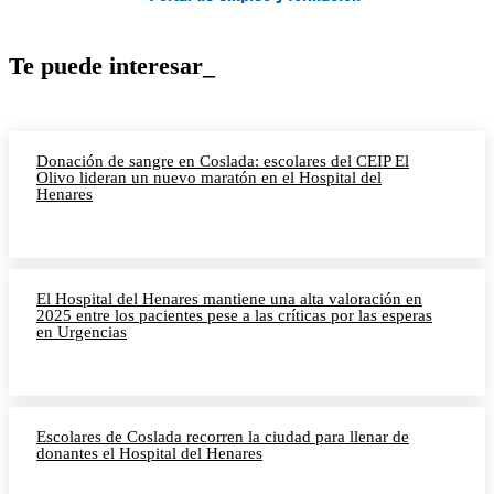
Te puede interesar_
Donación de sangre en Coslada: escolares del CEIP El
Olivo lideran un nuevo maratón en el Hospital del
Henares
El Hospital del Henares mantiene una alta valoración en
2025 entre los pacientes pese a las críticas por las esperas
en Urgencias
Escolares de Coslada recorren la ciudad para llenar de
donantes el Hospital del Henares