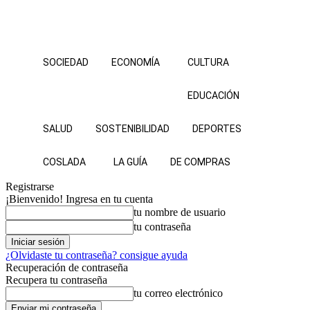
SOCIEDAD
ECONOMÍA
CULTURA
EDUCACIÓN
SALUD
SOSTENIBILIDAD
DEPORTES
COSLADA
LA GUÍA
DE COMPRAS
Registrarse
¡Bienvenido! Ingresa en tu cuenta
tu nombre de usuario
tu contraseña
¿Olvidaste tu contraseña? consigue ayuda
Recuperación de contraseña
Recupera tu contraseña
tu correo electrónico