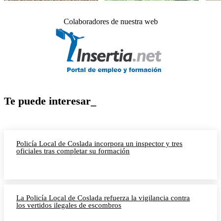
Colaboradores de nuestra web
Te puede interesar_
Policía Local de Coslada incorpora un inspector y tres
oficiales tras completar su formación
La Policía Local de Coslada refuerza la vigilancia contra
los vertidos ilegales de escombros