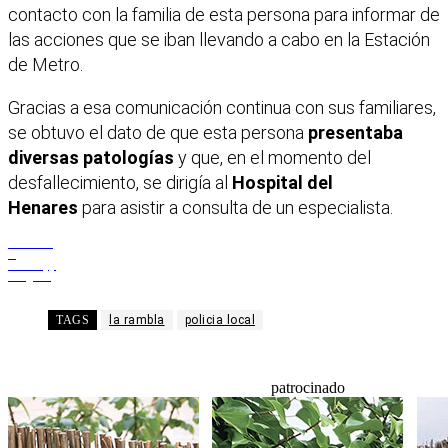
contacto con la familia de esta persona
para informar de
las acciones que se iban llevando a cabo en la Estación
de Metro.
Gracias a esa comunicación continua con sus familiares,
se obtuvo el dato de que esta persona
presentaba
diversas patologías
y que, en el momento del
desfallecimiento, se dirigía al
Hospital del
Henares
para asistir a consulta de un especialista.
Facebook
X
WhatsApp
Telegram
TAGS
la rambla
policia local
patrocinado