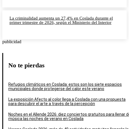
La criminalidad aumenta un 27,4% en Coslada durante el
primer trimestre de 2026, según el Ministerio del Interior
publicidad
No te pierdas
Refugios climáticos en Coslada: estos son los siete espacios
municipales donde protegerse del calor este verano
La exposición Afecto al color llega a Coslada con una propuesta
para descubrir el arte a través de la percepción
Noches en el Allende 2026: diez conciertos gratuitos para llenar d
música las noches de verano en Coslada