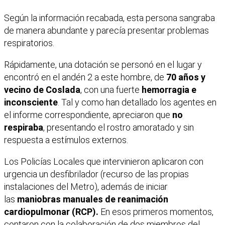
Según la información recabada, esta persona sangraba
de manera abundante y parecía presentar problemas
respiratorios.
Rápidamente, una dotación se personó en el lugar y
encontró en el andén 2 a este hombre, de
70 años y
vecino de Coslada
, con una fuerte
hemorragia e
inconsciente
. Tal y como han detallado los agentes en
el informe correspondiente, apreciaron que
no
respiraba
, presentando el rostro amoratado y sin
respuesta a estímulos externos.
Los Policías Locales que intervinieron aplicaron con
urgencia un desfibrilador (recurso de las propias
instalaciones del Metro), además de iniciar
las
maniobras manuales de reanimación
cardiopulmonar (RCP).
En esos primeros momentos,
contaron con la colaboración de dos miembros del