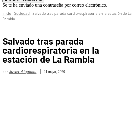
Se te ha enviado una contraseña por correo electrónico.
Inicio
Sociedad
Salvado tras parada cardiorespiratoria en la estación de La
Rambla
Salvado tras parada
cardiorespiratoria en la
estación de La Rambla
por
Javier Alquimia
21 mayo, 2020