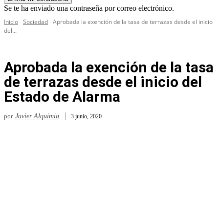
Se te ha enviado una contraseña por correo electrónico.
Inicio
Sociedad
Aprobada la exención de la tasa de terrazas desde el inicio
del...
Aprobada la exención de la tasa
de terrazas desde el inicio del
Estado de Alarma
por
Javier Alquimia
3 junio, 2020