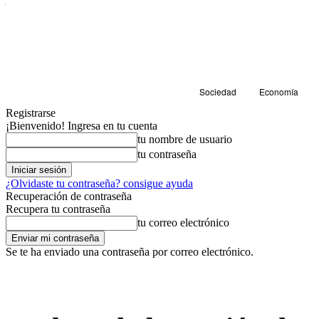
Sociedad
Economía
Registrarse
¡Bienvenido! Ingresa en tu cuenta
tu nombre de usuario
tu contraseña
¿Olvidaste tu contraseña? consigue ayuda
Recuperación de contraseña
Recupera tu contraseña
tu correo electrónico
Se te ha enviado una contraseña por correo electrónico.
Sociedad