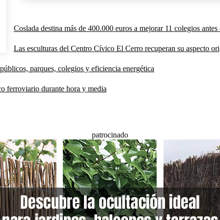
Coslada destina más de 400.000 euros a mejorar 11 colegios antes 
Las esculturas del Centro Cívico El Cerro recuperan su aspecto orig
públicos, parques, colegios y eficiencia energética
co ferroviario durante hora y media
patrocinado