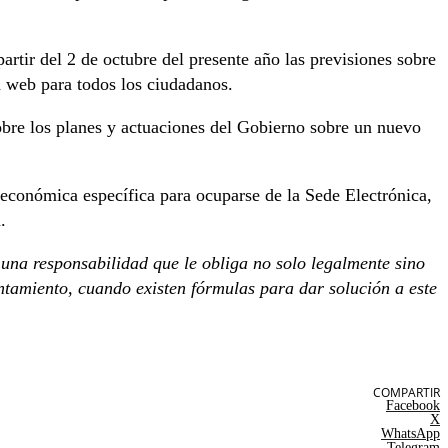
artir del 2 de octubre del presente año las previsiones sobre
la web para todos los ciudadanos.
obre los planes y actuaciones del Gobierno sobre un nuevo
 económica específica para ocuparse de la Sede Electrónica,
.
una responsabilidad que le obliga no solo legalmente sino
ntamiento, cuando existen fórmulas para dar solución a este
COMPARTIR
Facebook
X
WhatsApp
Telegram