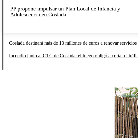
PP propone impulsar un Plan Local de Infancia y
Adolescencia en Coslada
Coslada destinará más de 13 millones de euros a renovar servicios 
Incendio junto al CTC de Coslada: el fuego obligó a cortar el tráfi