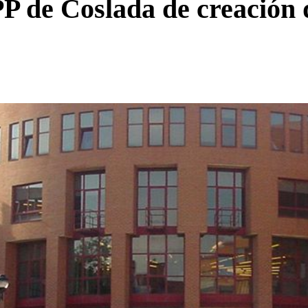
P de Coslada de creación 