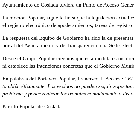
Ayuntamiento de Coslada tuviera un Punto de Acceso General
La moción Popular, sigue la línea que la legislación actual e
el registro electrónico de apoderamientos, tareas de registr
La respuesta del Equipo de Gobierno ha sido la de presentar
portal del Ayuntamiento y de Transparencia, una Sede Elect
Desde el Grupo Popular creemos que esta medida es insuficie
ni establece las intenciones concretas que el Gobierno Munici
En palabras del Portavoz Popular, Francisco J. Becerra:
“El 
también éticamente. Los vecinos no pueden seguir soportand
problema y poder realizar los trámites cómodamente a dista
Partido Popular de Coslada