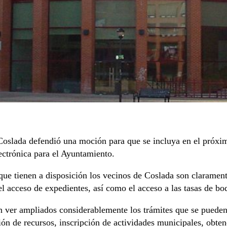
 Coslada defendió una moción para que se incluya en el próx
ectrónica para el Ayuntamiento.
que tienen a disposición los vecinos de Coslada son clarament
l acceso de expedientes, así como el acceso a las tasas de b
n ver ampliados considerablemente los trámites que se pueden 
ión de recursos, inscripción de actividades municipales, obten