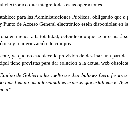
 electrónico que integre todas estas operaciones.
stablece para las Administraciones Públicas, obligando que a p
o y Punto de Acceso General electrónico estén disponibles en 
 una enmienda a la totalidad, defendiendo que se informará s
rónica y modernización de equipos.
nte, ya que no establece la previsión de destinar una partida
pal tiene previstas para dar solución a la actual web obsoleta
Equipo de Gobierno ha vuelto a echar balones fuera frente a 
o más tiempo las interminables esperas que establece el Ayu
ncia”.