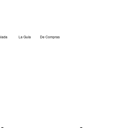
lada
La Guía
De Compras