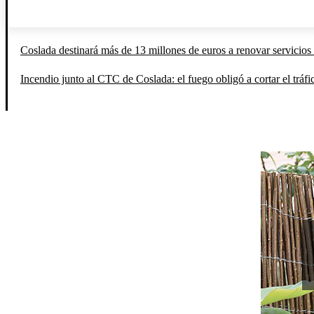
Coslada destinará más de 13 millones de euros a renovar servicios 
Incendio junto al CTC de Coslada: el fuego obligó a cortar el tráfi