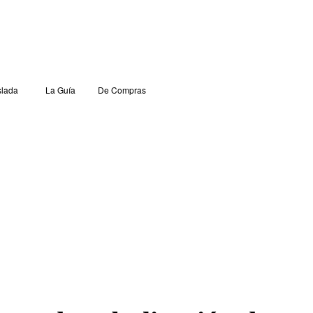
lada
La Guía
De Compras