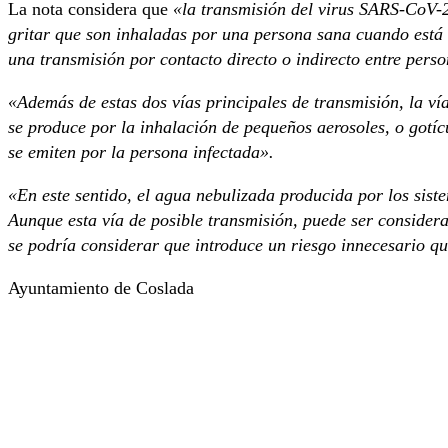
La nota considera que
«la transmisión del virus SARS-CoV-2 
gritar que son inhaladas por una persona sana cuando está a
una transmisión por contacto directo o indirecto entre pers
«Además de estas dos vías principales de transmisión, la vía
se produce por la inhalación de pequeños aerosoles, o gotí
se emiten por la persona infectada».
«En este sentido, el agua nebulizada producida por los siste
Aunque esta vía de posible transmisión, puede ser consider
se podría considerar que introduce un riesgo innecesario 
Ayuntamiento de Coslada