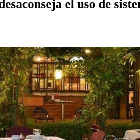
desaconseja el uso de sist