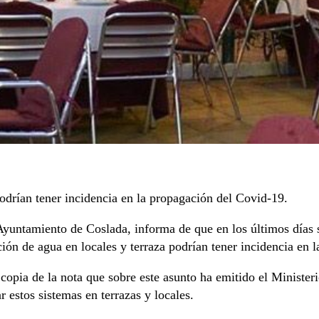
podrían tener incidencia en la propagación del Covid-19.
untamiento de Coslada, informa de que en los últimos días s
ción de agua en locales y terraza podrían tener incidencia en 
a copia de la nota que sobre este asunto ha emitido el Ministe
r estos sistemas en terrazas y locales.