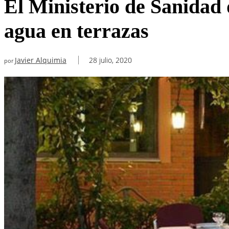
El Ministerio de Sanidad 
agua en terrazas
Javier Alquimia
28 julio, 2020
por