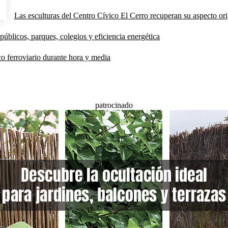
Las esculturas del Centro Cívico El Cerro recuperan su aspecto orig
públicos, parques, colegios y eficiencia energética
co ferroviario durante hora y media
patrocinado