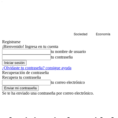
Sociedad
Economía
Registrarse
¡Bienvenido! Ingresa en tu cuenta
tu nombre de usuario
tu contraseña
¿Olvidaste tu contraseña? consigue ayuda
Recuperación de contraseña
Recupera tu contraseña
tu correo electrónico
Se te ha enviado una contraseña por correo electrónico.
Sociedad