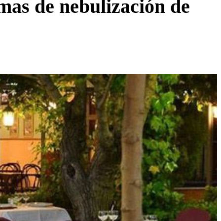
emas de nebulización de