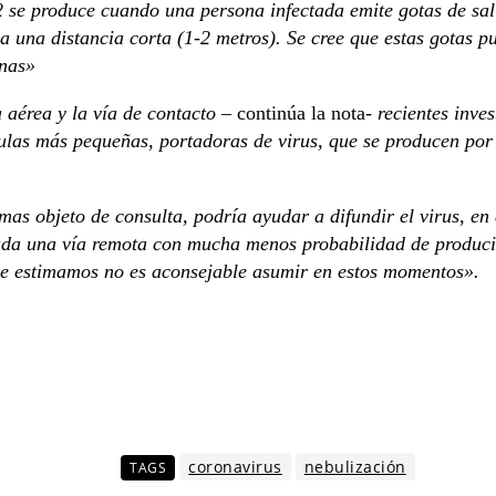
se produce cuando una persona infectada emite gotas de saliv
 una distancia corta (1-2 metros). Se cree que estas gotas pu
onas»
 aérea y la vía de contacto
– continúa la nota-
recientes inve
culas más pequeñas, portadoras de virus, que se producen por
mas objeto de consulta, podría ayudar a difundir el virus, en 
ada una vía remota con mucha menos probabilidad de producir
que estimamos no es aconsejable asumir en estos momentos».
coronavirus
nebulización
TAGS