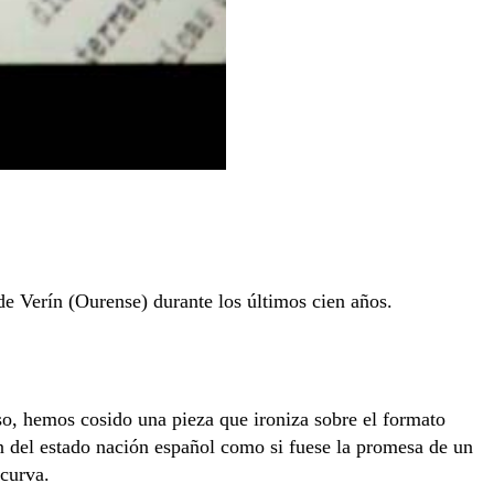
de Verín (Ourense) durante los últimos cien años.
aso, hemos cosido una pieza que ironiza sobre el formato
n del estado nación español como si fuese la promesa de un
 curva.