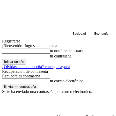
Sociedad
Economía
Registrarse
¡Bienvenido! Ingresa en tu cuenta
tu nombre de usuario
tu contraseña
¿Olvidaste tu contraseña? consigue ayuda
Recuperación de contraseña
Recupera tu contraseña
tu correo electrónico
Se te ha enviado una contraseña por correo electrónico.
Cultura