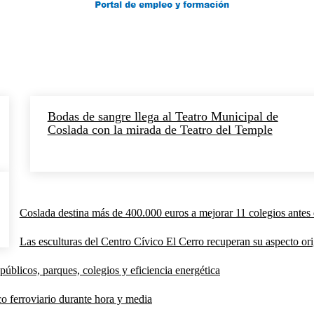
Bodas de sangre llega al Teatro Municipal de
Coslada con la mirada de Teatro del Temple
Coslada destina más de 400.000 euros a mejorar 11 colegios antes 
Las esculturas del Centro Cívico El Cerro recuperan su aspecto orig
públicos, parques, colegios y eficiencia energética
co ferroviario durante hora y media