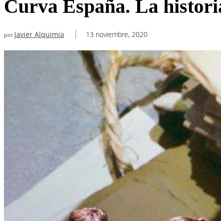
Curva España. La histori
Javier Alquimia
13 noviembre, 2020
por