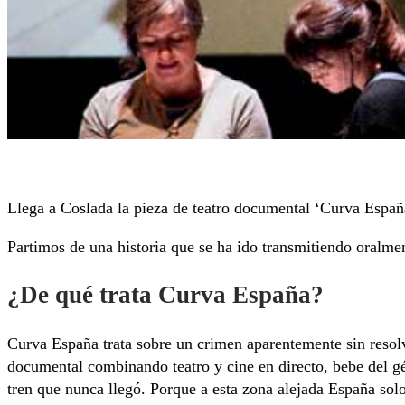
Llega a Coslada la pieza de teatro documental ‘Curva España
Partimos de una historia que se ha ido transmitiendo oralme
¿De qué trata Curva España?
Curva España trata sobre un crimen aparentemente sin resolve
documental combinando teatro y cine en directo, bebe del gé
tren que nunca llegó. Porque a esta zona alejada España sol