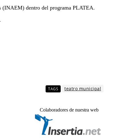
icas (INAEM) dentro del programa PLATEA.
–
teatro municipal
TAGS
Colaboradores de nuestra web