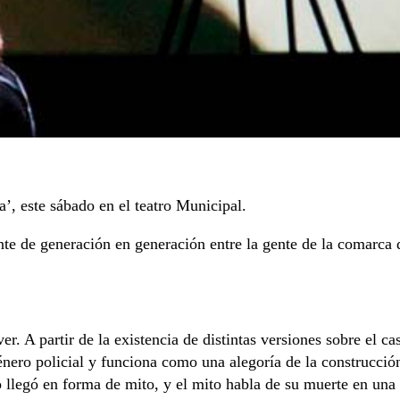
’, este sábado en el teatro Municipal.
nte de generación en generación entre la gente de la comarca 
r. A partir de la existencia de distintas versiones sobre el c
nero policial y funciona como una alegoría de la construcció
o llegó en forma de mito, y el mito habla de su muerte en una