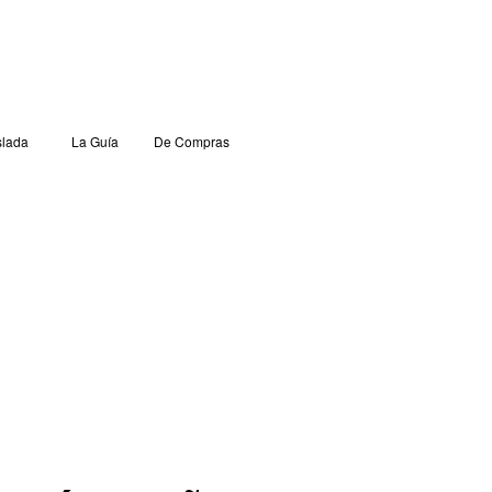
lada
La Guía
De Compras