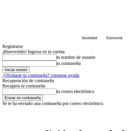
Sociedad
Economía
Registrarse
¡Bienvenido! Ingresa en tu cuenta
tu nombre de usuario
tu contraseña
¿Olvidaste tu contraseña? consigue ayuda
Recuperación de contraseña
Recupera tu contraseña
tu correo electrónico
Se te ha enviado una contraseña por correo electrónico.
Educación