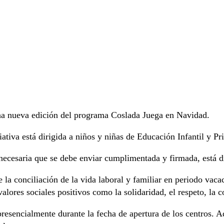
na nueva edición del programa Coslada Juega en Navidad.
ciativa está dirigida a niños y niñas de Educación Infantil y 
 necesaria que se debe enviar cumplimentada y firmada, está 
la conciliación de la vida laboral y familiar en periodo vac
alores sociales positivos como la solidaridad, el respeto, la 
resencialmente durante la fecha de apertura de los centros. Aq