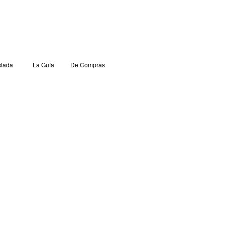
lada
La Guía
De Compras