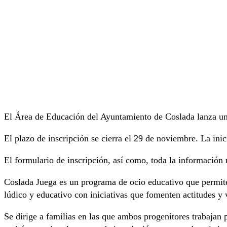
El Área de Educación del Ayuntamiento de Coslada lanza u
El plazo de inscripción se cierra el 29 de noviembre. La ini
El formulario de inscripción, así como, toda la información
Coslada Juega es un programa de ocio educativo que permite 
lúdico y educativo con iniciativas que fomenten actitudes y v
Se dirige a familias en las que ambos progenitores trabajan p