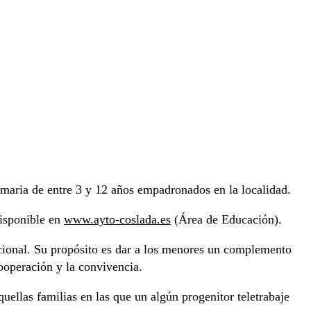
Primaria de entre 3 y 12 años empadronados en la localidad.
disponible en
www.ayto-coslada.es
(Área de Educación).
acional. Su propósito es dar a los menores un complemento
cooperación y la convivencia.
uellas familias en las que un algún progenitor teletrabaje