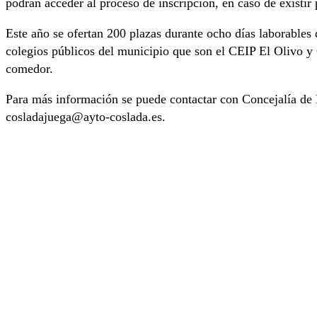
podrán acceder al proceso de inscripción, en caso de existir 
Este año se ofertan 200 plazas durante ocho días laborables 
colegios públicos del municipio que son el CEIP El Olivo y
comedor.
Para más información se puede contactar con Concejalía de E
cosladajuega@ayto-coslada.es
.